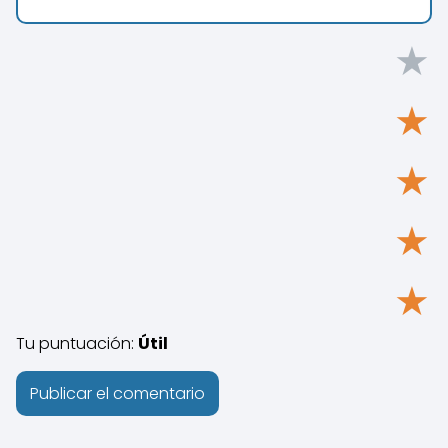
★
★
★
★
★
Tu puntuación:
Útil