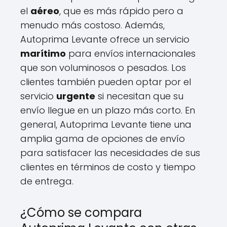
el
aéreo
, que es más rápido pero a
menudo más costoso. Además,
Autoprima Levante ofrece un servicio
marítimo
para envíos internacionales
que son voluminosos o pesados. Los
clientes también pueden optar por el
servicio
urgente
si necesitan que su
envío llegue en un plazo más corto. En
general, Autoprima Levante tiene una
amplia gama de opciones de envío
para satisfacer las necesidades de sus
clientes en términos de costo y tiempo
de entrega.
¿Cómo se compara