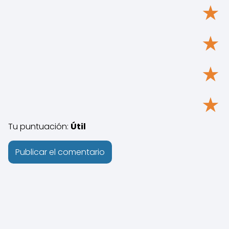
★
★
★
★
Tu puntuación:
Útil