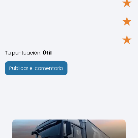
★
★
★
Tu puntuación:
Útil