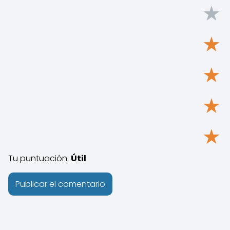
★
★
★
★
★
Tu puntuación:
Útil