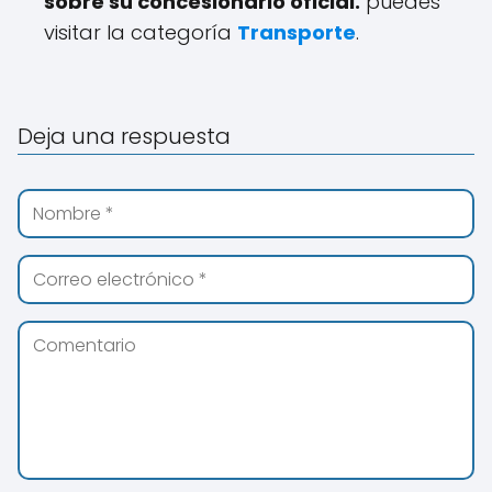
sobre su concesionario oficial.
puedes
visitar la categoría
Transporte
.
Deja una respuesta