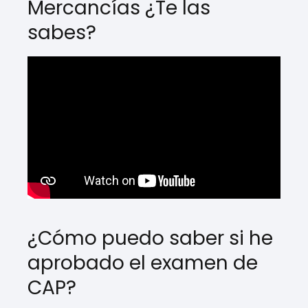
Mercancías ¿Te las
sabes?
¿Cómo puedo saber si he
aprobado el examen de
CAP?