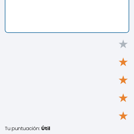
★
★
★
★
★
Tu puntuación:
Útil