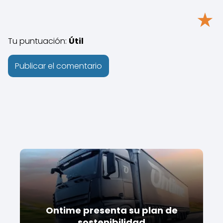
★
Tu puntuación:
Útil
Ontime presenta su plan de
sostenibilidad