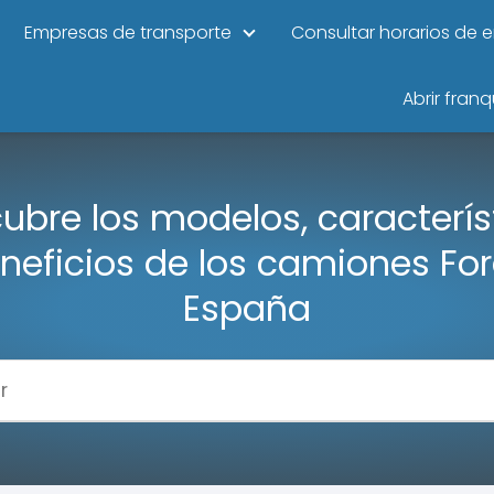
Empresas de transporte
Consultar horarios de 
Abrir franq
ubre los modelos, caracterís
neficios de los camiones Fo
España