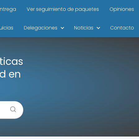
entrega
Ver seguimiento de paquetes
Opiniones
uicias
Delegaciones
Noticias
Contacto
ticas
rd en