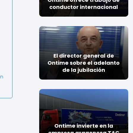
conductor internacional
El director general de
Ontime sobre el adelanto
de la jubilación
ón
Ontime invierte en la
empresa aragonesa TAC