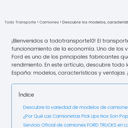
Todo Transporte
Camiones
Descubre los modelos, característ
¡Bienvenidos a todotransporte10! El transpor
funcionamiento de la economía. Uno de los v
Ford es uno de los principales fabricantes q
rendimiento. En este artículo, descubre todo
España: modelos, características y ventajas. ¡
Índice
Descubre la variedad de modelos de camiones
¿Por Qué Las Camionetas Pick Ups Nos Son Po
Servicio Oficial de camiones FORD TRUCKS en 