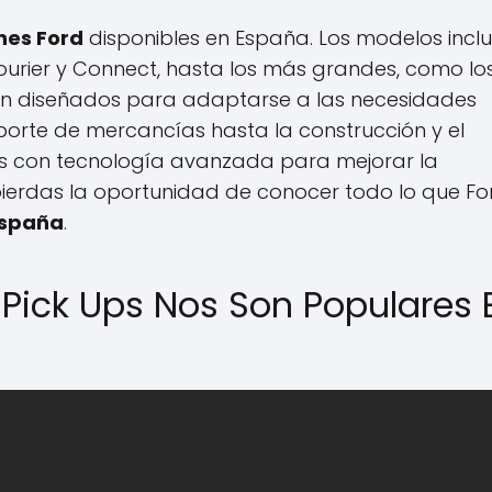
nes Ford
disponibles en España. Los modelos incl
urier y Connect, hasta los más grandes, como lo
tán diseñados para adaptarse a las necesidades
porte de mercancías hasta la construcción y el
os con tecnología avanzada para mejorar la
o pierdas la oportunidad de conocer todo lo que Fo
España
.
Pick Ups Nos Son Populares 