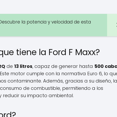
Descubre la potencia y velocidad de esta
que tiene la Ford F Maxx?
RQ
de
13 litros
, capaz de generar hasta
500 caba
. Este motor cumple con la normativa Euro 6, lo qu
nos contaminante. Además, gracias a su diseño, la
 consumo de combustible, permitiendo a los
y reducir su impacto ambiental.
ord?