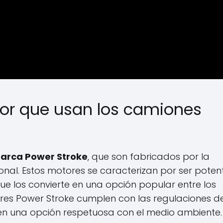
or que usan los camiones
marca Power Stroke
, que son fabricados por la
nal. Estos motores se caracterizan por ser poten
ue los convierte en una opción popular entre los
es Power Stroke cumplen con las regulaciones d
e en una opción respetuosa con el medio ambiente.