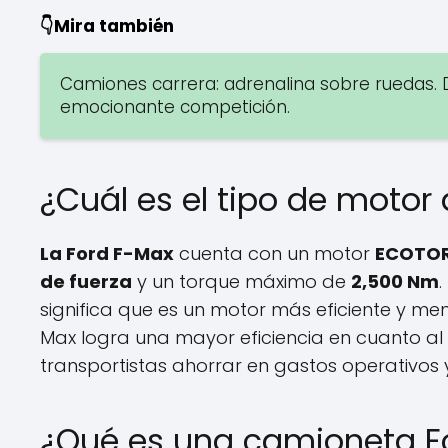
👇Mira también
Camiones carrera: adrenalina sobre ruedas. 
emocionante competición.
¿Cuál es el tipo de motor 
La Ford F-Max
cuenta con un motor
ECOTO
de fuerza
y un torque máximo de
2,500 Nm
significa que es un motor más eficiente y me
Max logra una mayor eficiencia en cuanto al
transportistas ahorrar en gastos operativos 
¿Qué es una camioneta F