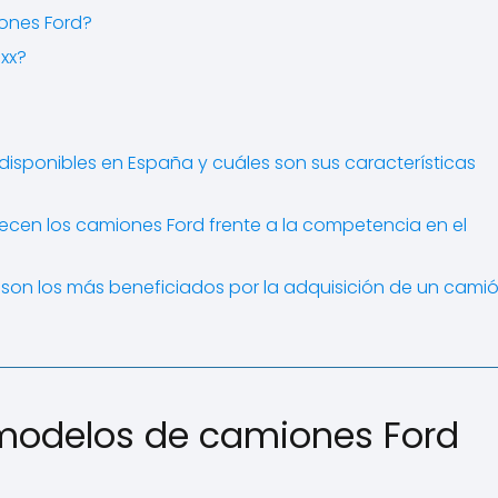
ones Ford?
axx?
isponibles en España y cuáles son sus características
recen los camiones Ford frente a la competencia en el
es son los más beneficiados por la adquisición de un cami
 modelos de camiones Ford