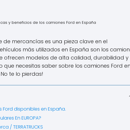
icas y beneficios de los camiones Ford en España
te de mercancías es una pieza clave en el
ehículos más utilizados en España son los camione
ue ofrecen modelos de alta calidad, durabilidad y
 lo que necesitas saber sobre los camiones Ford e
No te lo pierdas!
 Ford disponibles en España.
pulares En EUROPA?
Lorca / TERRATRUCKS