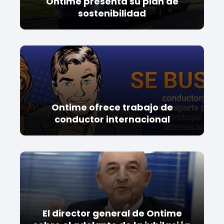
Ontime presenta su plan de
sostenibilidad
Ontime ofrece trabajo de
conductor internacional
El director general de Ontime