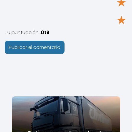
★
★
Tu puntuación:
Útil