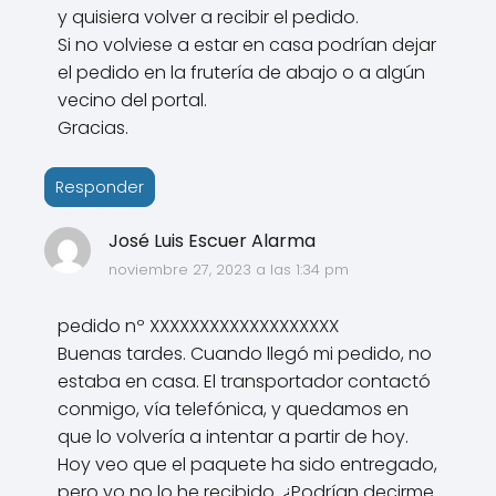
y quisiera volver a recibir el pedido.
Si no volviese a estar en casa podrían dejar
el pedido en la frutería de abajo o a algún
vecino del portal.
Gracias.
Responder
José Luis Escuer Alarma
noviembre 27, 2023 a las 1:34 pm
pedido nº XXXXXXXXXXXXXXXXXXX
Buenas tardes. Cuando llegó mi pedido, no
estaba en casa. El transportador contactó
conmigo, vía telefónica, y quedamos en
que lo volvería a intentar a partir de hoy.
Hoy veo que el paquete ha sido entregado,
pero yo no lo he recibido. ¿Podrían decirme