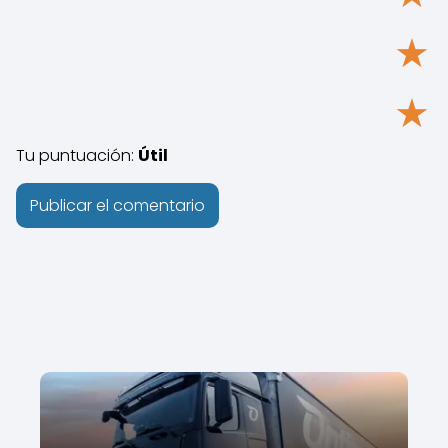
★
★
Tu puntuación:
Útil