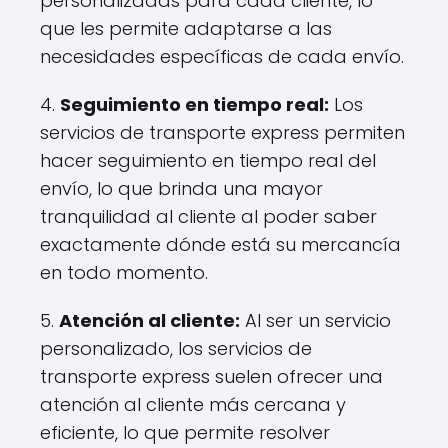
personalizadas para cada cliente, lo
que les permite adaptarse a las
necesidades específicas de cada envío.
4.
Seguimiento en tiempo real:
Los
servicios de transporte express permiten
hacer seguimiento en tiempo real del
envío, lo que brinda una mayor
tranquilidad al cliente al poder saber
exactamente dónde está su mercancía
en todo momento.
5.
Atención al cliente:
Al ser un servicio
personalizado, los servicios de
transporte express suelen ofrecer una
atención al cliente más cercana y
eficiente, lo que permite resolver