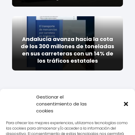
Andalucía avanza hacia la cota
de los 300 millones de toneladas
en sus carreteras con un 14% de
los tráficos estatales
Gestionar el
consentimiento de las
Todo Transporte
Transporte
Descubre la Excelencia del
cookies
Transporte en la Ciudad Universitaria con Cumlaude Salamanca
Para ofrecer las mejores experiencias, utilizamos tecnologías como
las cookies para almacenar y/o acceder a la información del
dispositivo. El consentimiento de estas tecnologías nos permitirá