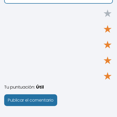
★
★
★
★
★
Tu puntuación:
Útil