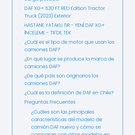
DAF XG+ 530 FT RED Edition Tractor
Truck (2023) Exterior
HASTANE YATAKLI TIR - YENİ DAF XG+
İNCELEME - TR'DE TEK
¿Cuál es el tipo de motor que usan los
camiones DAF?
¿En qué lugar se produce la marca de
camiones DAF?
¿De qué país son originarios los
camiones DAF?
¿Cuál es la definición de DAF en Chile?
Preguntas Frecuentes
¿Cuáles son las principales
características del modelo de
camión DAF nuevo y cómo se
comparan con otros modelos en