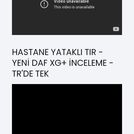
HASTANE YATAKLI TIR -
YENİ DAF XG+ İNCELEME -
TR'DE TEK