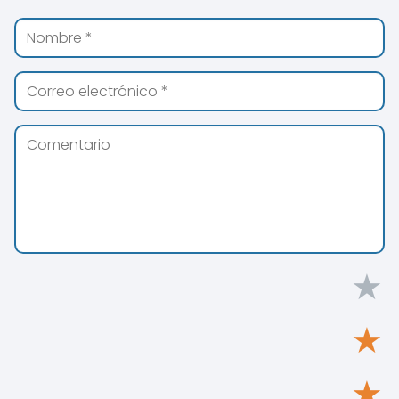
★
★
★