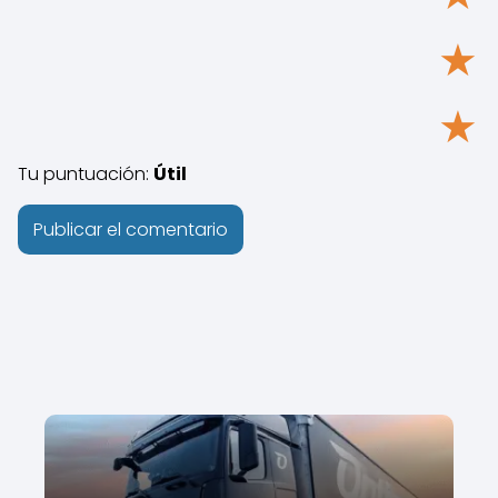
★
★
Tu puntuación:
Útil