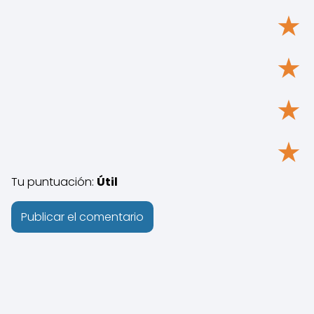
★
★
★
★
Tu puntuación:
Útil