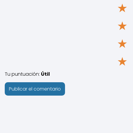
★
★
★
★
Tu puntuación:
Útil