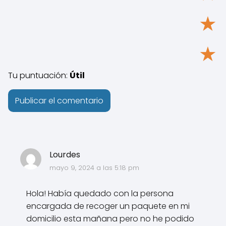
★
★
Tu puntuación:
Útil
Lourdes
mayo 9, 2024 a las 5:18 pm
Hola! Había quedado con la persona
encargada de recoger un paquete en mi
domicilio esta mañana pero no he podido