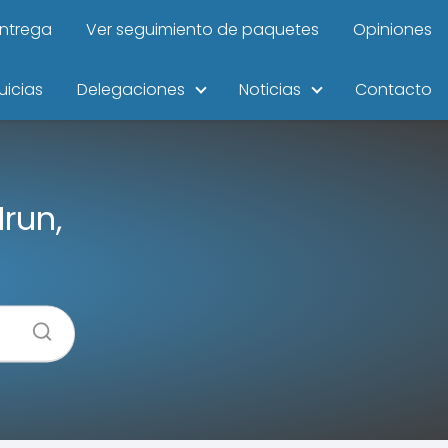
entrega
Ver seguimiento de paquetes
Opiniones
uicias
Delegaciones
Noticias
Contacto
run,