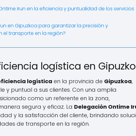
time Irun en la eficiencia y puntualidad de los servicios
n en Gipuzkoa para garantizar la precisión y
 el transporte en la región?
iciencia logística en Gipuzk
eficiencia logística
en la provincia de
Gipuzkoa
,
e y puntual a sus clientes. Con una amplia
osicionado como un referente en la zona,
manera segura y eficaz. La
Delegación Ontime Ir
ad y la satisfacción del cliente, brindando soluc
ades de transporte en la región.