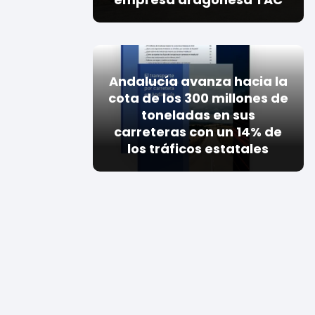
Andalucía avanza hacia la
cota de los 300 millones de
toneladas en sus
carreteras con un 14% de
los tráficos estatales