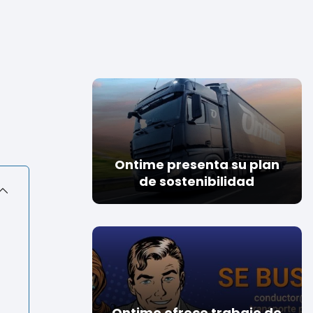
Ontime presenta su plan
de sostenibilidad
Ontime ofrece trabajo de