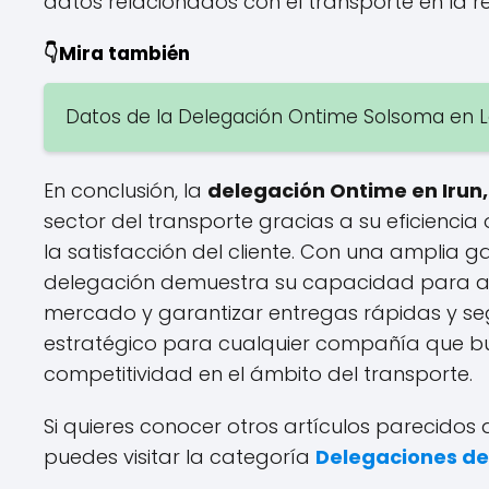
datos relacionados con el transporte en la re
👇Mira también
Datos de la Delegación Ontime Solsoma en L
En conclusión, la
delegación Ontime en Irun
sector del transporte gracias a su eficienc
la satisfacción del cliente. Con una amplia g
delegación demuestra su capacidad para a
mercado y garantizar entregas rápidas y segu
estratégico para cualquier compañía que bu
competitividad en el ámbito del transporte.
Si quieres conocer otros artículos parecidos
puedes visitar la categoría
Delegaciones d