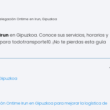
elegación Ontime en Irun, Gipuzkoa
Irun
en Gipuzkoa. Conoce sus servicios, horarios y
 para todotransporte10. ¡No te pierdas esta guía
 Gipuzkoa
ón Ontime Irun en Gipuzkoa para mejorar la logística de