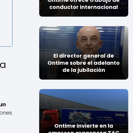
conductor internacional
El director general de
oa
Ontime sobre el adelanto
de la jubilación
un
iones
Ontime invierte en la
empresa aragonesa TAC