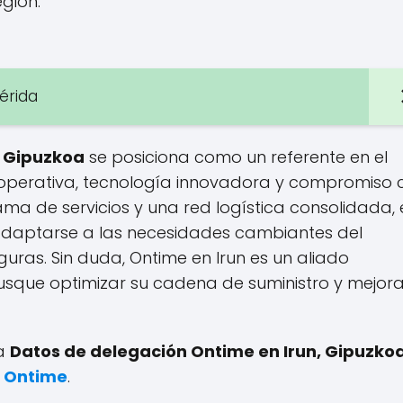
gión.
érida
, Gipuzkoa
se posiciona como un referente en el
ia operativa, tecnología innovadora y compromiso 
ama de servicios y una red logística consolidada, 
daptarse a las necesidades cambiantes del
ras. Sin duda, Ontime en Irun es un aliado
sque optimizar su cadena de suministro y mejora
 a
Datos de delegación Ontime en Irun, Gipuzko
e Ontime
.