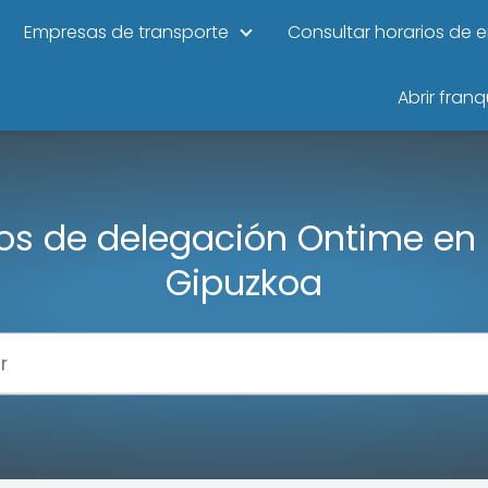
Empresas de transporte
Consultar horarios de 
Abrir franq
os de delegación Ontime en I
Gipuzkoa