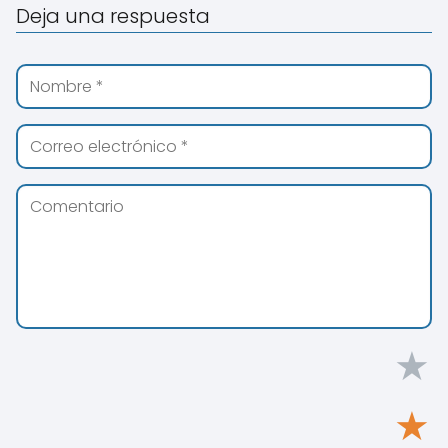
Deja una respuesta
★
★