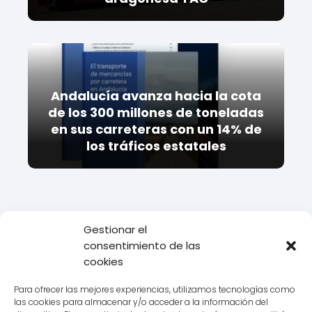
Andalucía avanza hacia la cota
de los 300 millones de toneladas
en sus carreteras con un 14% de
los tráficos estatales
Gestionar el
consentimiento de las
Todo Transporte
Empresas de transporte
Ontime
Datos de
cookies
la Delegación Ontime en Massalavés, Valencia
Para ofrecer las mejores experiencias, utilizamos tecnologías como
las cookies para almacenar y/o acceder a la información del