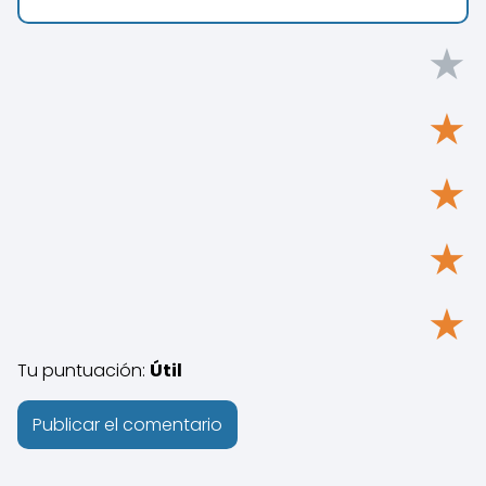
★
★
★
★
★
Tu puntuación:
Útil