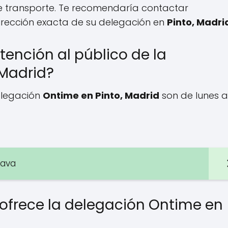
e transporte. Te recomendaría contactar
irección exacta de su delegación en
Pinto, Madri
tención al público de la
 Madrid?
elegación
Ontime en Pinto, Madrid
son de lunes a
lava
 ofrece la delegación Ontime en