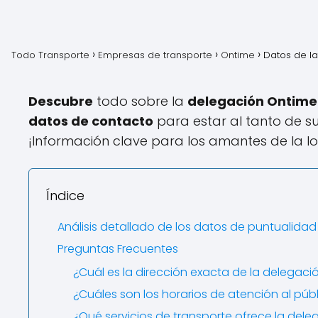
Todo Transporte
Empresas de transporte
Ontime
Datos de la
Descubre
todo sobre la
delegación Ontime 
datos de contacto
para estar al tanto de su
¡Información clave para los amantes de la lo
Índice
Análisis detallado de los datos de puntualidad
Preguntas Frecuentes
¿Cuál es la dirección exacta de la delegaci
¿Cuáles son los horarios de atención al púb
¿Qué servicios de transporte ofrece la dele