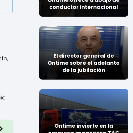
conductor internacional
El director general de
nto,
Ontime sobre el adelanto
de la jubilación
io.
Ontime invierte en la
empresa aragonesa TAC