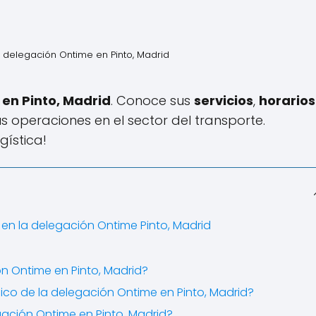
 delegación Ontime en Pinto, Madrid
en Pinto, Madrid
. Conoce sus
servicios
,
horarios
s operaciones en el sector del transporte.
gística!
 en la delegación Ontime Pinto, Madrid
ón Ontime en Pinto, Madrid?
lico de la delegación Ontime en Pinto, Madrid?
gación Ontime en Pinto, Madrid?