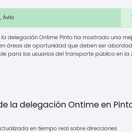
 Ávila
en la delegación Ontime Pinto ha mostrado una me
isten áreas de oportunidad que deben ser aborda
able para los usuarios del transporte público en la
de la delegación Ontime en Pinto
ctualizada en tiempo real sobre direcciones