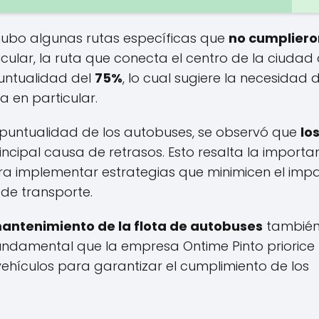
hubo algunas rutas específicas que
no cumpliero
ticular, la ruta que conecta el centro de la ciudad
puntualidad del
75%
, lo cual sugiere la necesidad 
 en particular.
a puntualidad de los autobuses, se observó que
lo
incipal causa de retrasos. Esto resalta la importa
ra implementar estrategias que minimicen el imp
 de transporte.
mantenimiento de la flota de autobuses
tambié
s fundamental que la empresa Ontime Pinto priorice 
vehículos para garantizar el cumplimiento de los