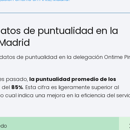
datos de puntualidad en la
 Madrid
os datos de puntualidad en la delegación Ontime Pi
mes pasado,
la puntualidad promedio de los
e del
85%
. Esta cifra es ligeramente superior al
o cual indica una mejora en la eficiencia del servic
edo