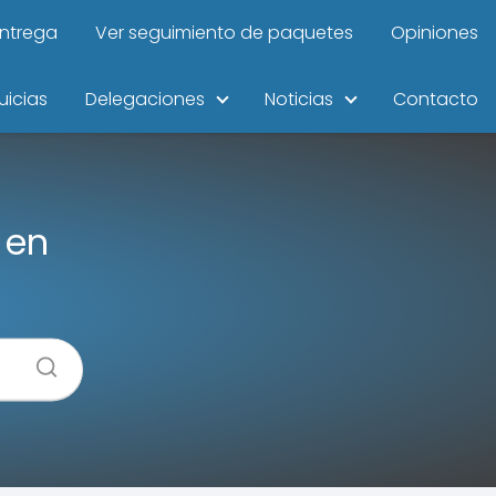
entrega
Ver seguimiento de paquetes
Opiniones
uicias
Delegaciones
Noticias
Contacto
 en