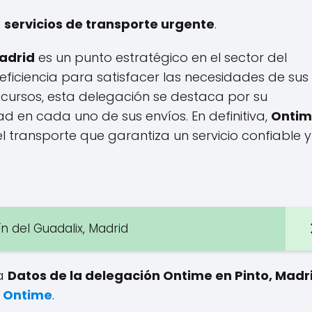
e
servicios de transporte urgente
.
adrid
es un punto estratégico en el sector del
 eficiencia para satisfacer las necesidades de sus
cursos, esta delegación se destaca por su
 en cada uno de sus envíos. En definitiva,
Onti
l transporte que garantiza un servicio confiable y
 del Guadalix, Madrid
 a
Datos de la delegación Ontime en Pinto, Madr
e Ontime
.