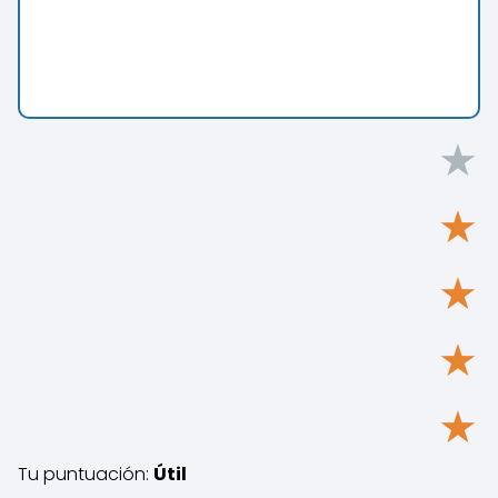
★
★
★
★
★
Tu puntuación:
Útil