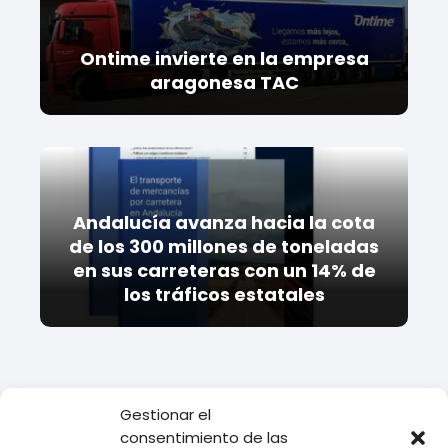
Ontime invierte en la empresa
aragonesa TAC
Andalucía avanza hacia la cota
de los 300 millones de toneladas
en sus carreteras con un 14% de
los tráficos estatales
Gestionar el
consentimiento de las
Todo Transporte
Empresas de transporte
Ontime
Datos de