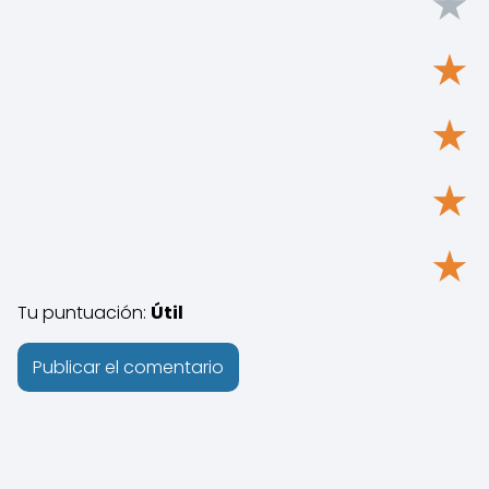
★
★
★
★
★
Tu puntuación:
Útil