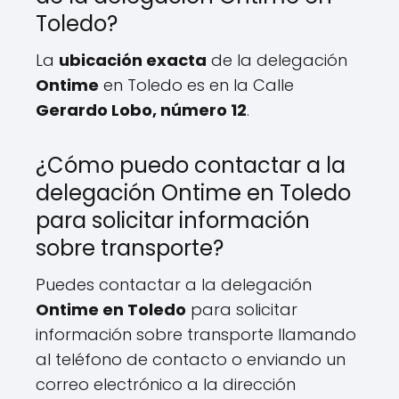
Toledo?
La
ubicación exacta
de la delegación
Ontime
en Toledo es en la Calle
Gerardo Lobo, número 12
.
¿Cómo puedo contactar a la
delegación Ontime en Toledo
para solicitar información
sobre transporte?
Puedes contactar a la delegación
Ontime en Toledo
para solicitar
información sobre transporte llamando
al teléfono de contacto o enviando un
correo electrónico a la dirección