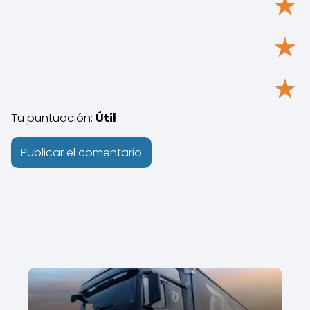
★
★
★
Tu puntuación:
Útil