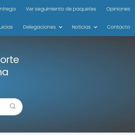
entrega
Ver seguimiento de paquetes
Opiniones
uicias
Delegaciones
Noticias
Contacto
orte
ma