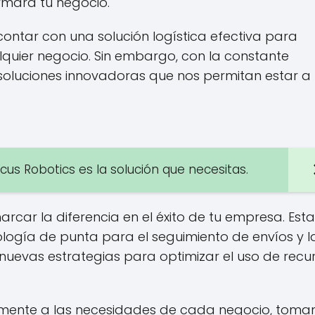
rmará tu negocio.
ontar con una solución logística efectiva para
alquier negocio. Sin embargo, con la constante
soluciones innovadoras que nos permitan estar a 
cus Robotics es la solución que necesitas.
car la diferencia en el éxito de tu empresa. Esta
ogía de punta para el seguimiento de envíos y l
 nuevas estrategias para optimizar el uso de recu
amente a las necesidades de cada negocio, tom