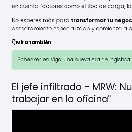
en cuenta factores como el tipo de carga, los
No esperes más para
transformar tu negoc
asesoramiento especializado y comienza a dis
👇Mira también
Schenker en Vigo: Una nueva era de logística d
El jefe infiltrado - MRW: 
trabajar en la oficina"