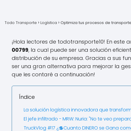
Todo Transporte
Logística
Optimiza tus procesos de transporte 
¡Hola lectores de todotransporte10! En este a
00799
, la cual puede ser una solución eficie
distribución de su empresa. Gracias a sus f
ser una gran alternativa para mejorar la gest
que les contaré a continuación!
Índice
La solución logística innovadora que transfor
El jefe infiltrado - MRW: Nuria: "No te veo prepa
TruckVlog #17 ¿💲Cuanto DINERO se Gana como