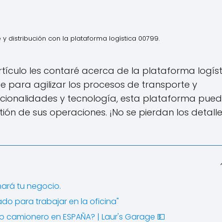
y distribución con la plataforma logística 00799.
rtículo les contaré acerca de la plataforma logís
nte para agilizar los procesos de transporte y
uncionalidades y tecnología, esta plataforma pue
ión de sus operaciones. ¡No se pierdan los detall
mará tu negocio.
rado para trabajar en la oficina"
 camionero en ESPAÑA? | Laur's Garage 💵