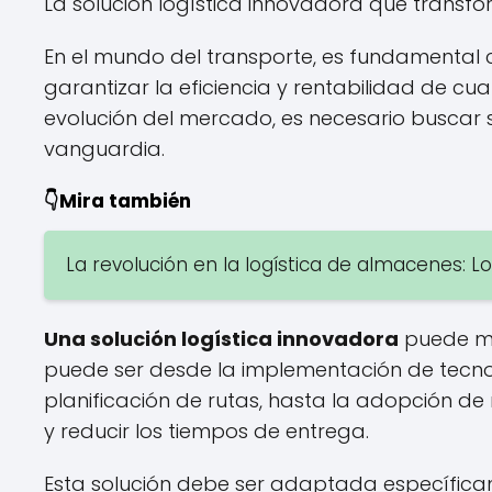
La solución logística innovadora que transfo
En el mundo del transporte, es fundamental c
garantizar la eficiencia y rentabilidad de cu
evolución del mercado, es necesario buscar 
vanguardia.
👇Mira también
La revolución en la logística de almacenes: Lo
Una solución logística innovadora
puede mar
puede ser desde la implementación de tecnol
planificación de rutas, hasta la adopción de
y reducir los tiempos de entrega.
Esta solución debe ser adaptada específic