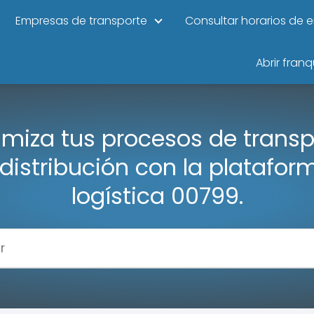
Empresas de transporte
Consultar horarios de 
Abrir franq
imiza tus procesos de transp
 distribución con la platafor
logística 00799.