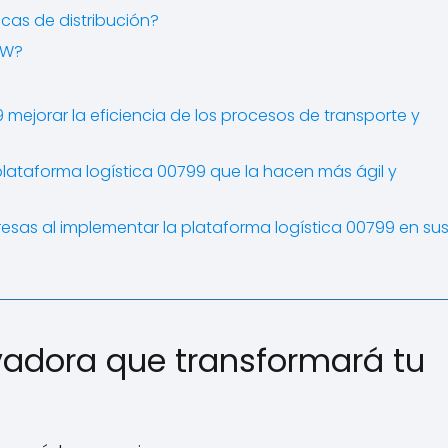
icas de distribución?
RW?
mejorar la eficiencia de los procesos de transporte y
 plataforma logística 00799 que la hacen más ágil y
esas al implementar la plataforma logística 00799 en su
ovadora que transformará tu