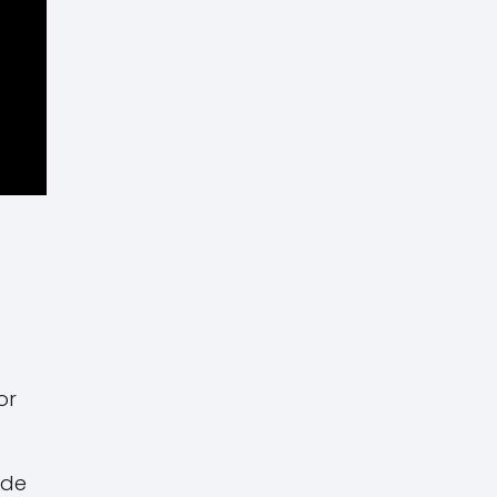
or
 de