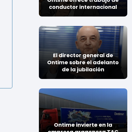
conductor internacional
El director general de
Ontime sobre el adelanto
s
de la jubilación
Ontime invierte en la
empresa aragonesa TAC