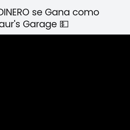
 DINERO se Gana como
aur's Garage 💵