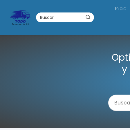
Inicio
Opt
y