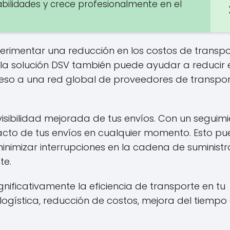
habilidades y crece profesionalmente en el
rimentar una reducción en los costos de transpo
 la solución DSV también puede ayudar a reducir 
cceso a una red global de proveedores de transpo
 visibilidad mejorada de tus envíos. Con un seguim
acto de tus envíos en cualquier momento. Esto p
inimizar interrupciones en la cadena de suministro
te.
nificativamente la eficiencia de transporte en tu
ogística, reducción de costos, mejora del tiempo