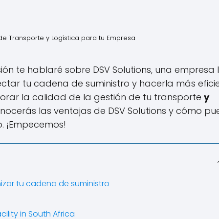
de Transporte y Logística para tu Empresa
ión te hablaré sobre DSV Solutions, una empresa l
ectar tu cadena de suministro y hacerla más eficie
ar la calidad de la gestión de tu transporte
y
 conocerás las ventajas de DSV Solutions y cómo p
io. ¡Empecemos!
mizar tu cadena de suministro
lity in South Africa