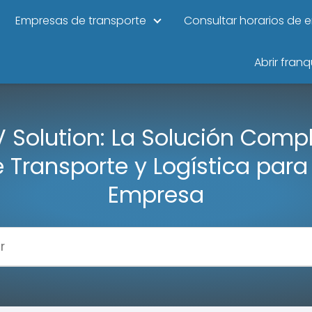
Empresas de transporte
Consultar horarios de 
Abrir franq
 Solution: La Solución Comp
 Transporte y Logística para
Empresa