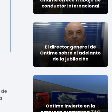
conductor internacional
El director general de
Ontime sobre el adelanto
de la jubilación
 de
 a
Ontime invierte en la
empresa aragonesa TAC