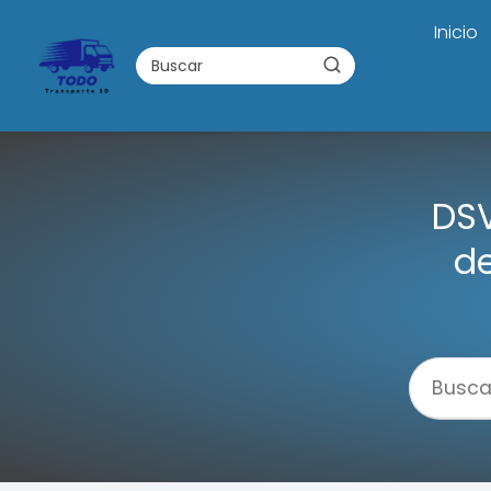
Inicio
DSV
de