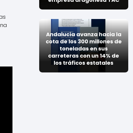
las
ena
Andalucía avanza hacia la
cota de los 300 millones de
toneladas en sus
carreteras con un 14% de
los tráficos estatales