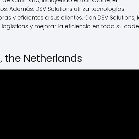
e suministro, incluyendo el transporte, el
s. Además, DSV Solutions utiliza tecnologías
 y eficientes a sus clientes. Con DSV Solutions, 
ogísticas y mejorar la eficiencia en toda su cad
, the Netherlands