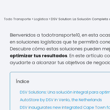
Todo Transporte
Logística
DSV Solution: La Solución Completa 
Bienvenidos a todotransporte10, en esta ocas
en soluciones logísticas que te permitirá con
Descubre cómo estas soluciones pueden mejor
optimizar tus resultados
. En este artículo
ayudarte a alcanzar tus objetivos de negoc
Índice
DSV Solutions: Una solución integral para opti
AutoStore by DSV in Venlo, the Netherlands
DSV inaugurates new integrated Cape Town faci