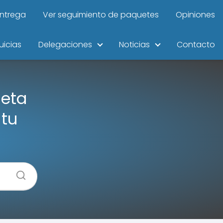
entrega
Ver seguimiento de paquetes
Opiniones
uicias
Delegaciones
Noticias
Contacto
leta
 tu