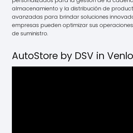
personalizados para la gestión de la cadena d
almacenamiento y la distribución de producto
avanzadas para brindar soluciones innovadoras
empresas pueden optimizar sus operaciones l
de suministro.
AutoStore by DSV in Venlo