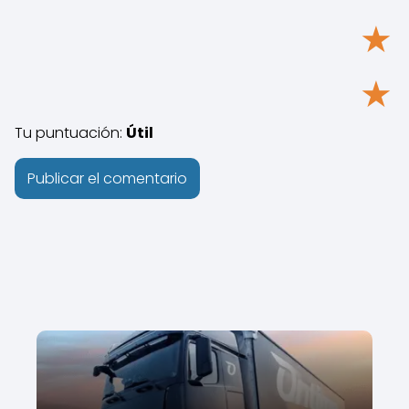
★
★
Tu puntuación:
Útil