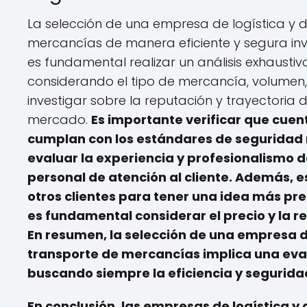
La selección de una empresa de logística y d
mercancías de manera eficiente y segura invo
es fundamental realizar un análisis exhausti
considerando el tipo de mercancía, volumen,
investigar sobre la reputación y trayectoria 
mercado.
Es importante verificar que cuen
cumplan con los estándares de seguridad r
evaluar la experiencia y profesionalismo 
personal de atención al cliente. Además, e
otros clientes para tener una idea más prec
es fundamental considerar el precio y la 
En resumen, la selección de una empresa de
transporte de mercancías implica una eva
buscando siempre la eficiencia y seguridad
En conclusión, las empresas de logística y