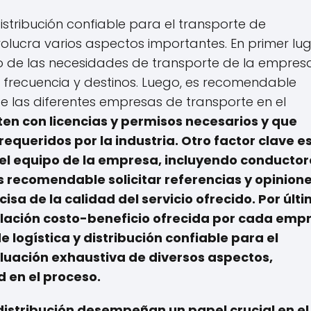
istribución confiable para el transporte de
lucra varios aspectos importantes. En primer lug
vo de las necesidades de transporte de la empresa
 frecuencia y destinos. Luego, es recomendable
de las diferentes empresas de transporte en el
ten con licencias y permisos necesarios
y que
equeridos por la industria.
Otro factor clave e
del equipo de la empresa
, incluyendo conductor
s recomendable solicitar referencias y opinion
isa de la calidad del servicio ofrecido. Por últi
relación costo-beneficio ofrecida por cada emp
 logística y distribución confiable para el
luación exhaustiva de diversos aspectos,
 en el proceso.
 distribución desempeñan un papel crucial en el