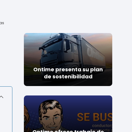
ías
Ontime presenta su plan
de sostenibilidad
Ontime ofrece trabajo de