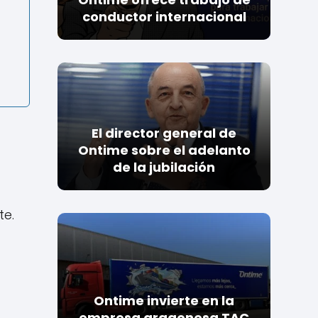
conductor internacional
s
El director general de
Ontime sobre el adelanto
de la jubilación
te.
Ontime invierte en la
empresa aragonesa TAC