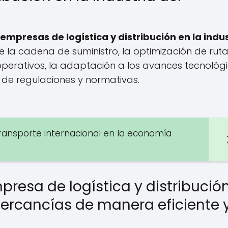
empresas de logística y distribución en la indu
de la cadena de suministro, la optimización de ruta
perativos, la adaptación a los avances tecnológi
o de regulaciones y normativas.
 transporte internacional en la economía
resa de logística y distribució
mercancías de manera eficiente 