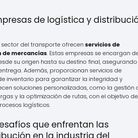
presas de logística y distribuci
l sector del transporte ofrecen
servicios de
n de mercancías
. Estas empresas se encargan d
esde su origen hasta su destino final, asegurando
e entrega. Además, proporcionan servicios de
e inventario para garantizar la integridad y
ecen soluciones personalizadas, como la gestión 
gas y la optimización de rutas, con el objetivo de
rocesos logísticos.
desafíos que enfrentan las
ibución en la industria del