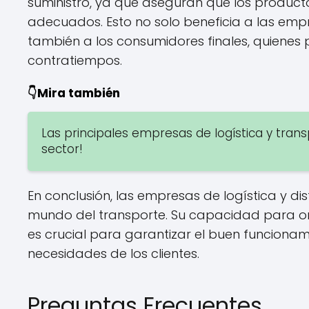
suministro, ya que aseguran que los product
adecuados. Esto no solo beneficia a las emp
también a los consumidores finales, quienes
contratiempos.
👇Mira también
Las principales empresas de logística y trans
sector!
En conclusión, las empresas de logística y d
mundo del transporte. Su capacidad para org
es crucial para garantizar el buen funcionam
necesidades de los clientes.
Preguntas Frecuentes