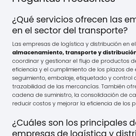
¿Qué servicios ofrecen las em
en el sector del transporte?
Las empresas de logística y distribución en e
almacenamiento, transporte y distribució
coordinar y gestionar el flujo de productos d
eficiencia y el cumplimiento de los plazos d
seguimiento, embalaje, etiquetado y control d
trazabilidad de las mercancías. También ofr
cadena de suministro, la consolidación de car
reducir costos y mejorar la eficiencia de los p
¿Cuáles son los principales 
empresas de logística y distr