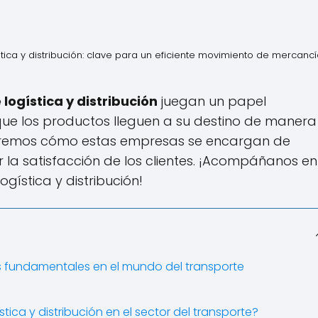
tica y distribución: clave para un eficiente movimiento de mercanc
logística y distribución
juegan un papel
que los productos lleguen a su destino de manera
loraremos cómo estas empresas se encargan de
 la satisfacción de los clientes. ¡Acompáñanos en
gística y distribución!
res fundamentales en el mundo del transporte
tica y distribución en el sector del transporte?