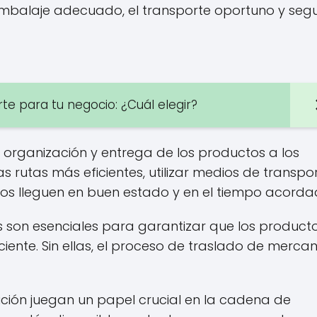
l embalaje adecuado, el transporte oportuno y segu
te para tu negocio: ¿Cuál elegir?
 organización y entrega de los productos a los
las rutas más eficientes, utilizar medios de transpo
s lleguen en buen estado y en el tiempo acorda
s son esenciales para garantizar que los product
ciente. Sin ellas, el proceso de traslado de merca
ución juegan un papel crucial en la cadena de