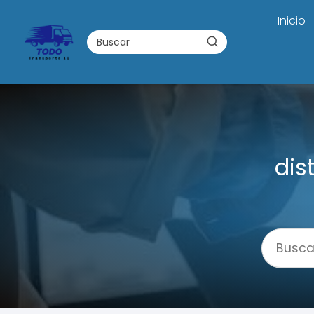
Inicio
dis