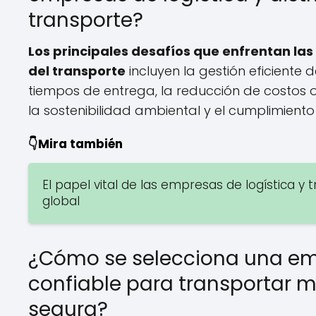
transporte?
Los principales desafíos que enfrentan las 
del transporte
incluyen la gestión eficiente 
tiempos de entrega, la reducción de costos o
la sostenibilidad ambiental y el cumplimient
👇Mira también
El papel vital de las empresas de logística y
global
¿Cómo se selecciona una emp
confiable para transportar 
segura?