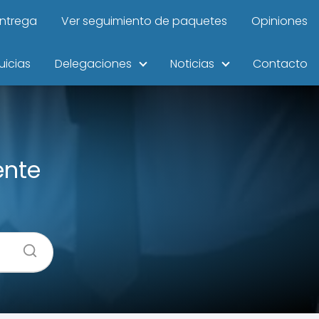
entrega
Ver seguimiento de paquetes
Opiniones
uicias
Delegaciones
Noticias
Contacto
ente