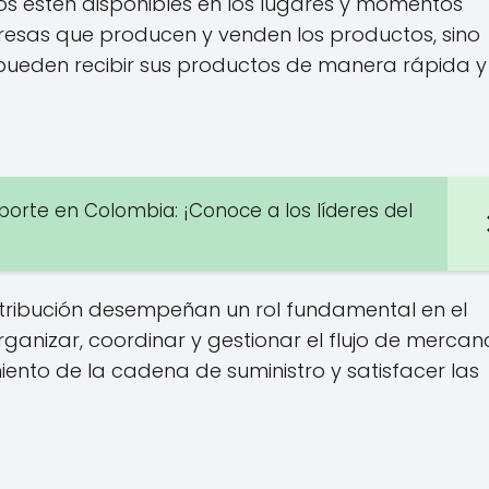
os estén disponibles en los lugares y momentos
resas que producen y venden los productos, sino
 pueden recibir sus productos de manera rápida y 
porte en Colombia: ¡Conoce a los líderes del
istribución desempeñan un rol fundamental en el
anizar, coordinar y gestionar el flujo de mercan
iento de la cadena de suministro y satisfacer las