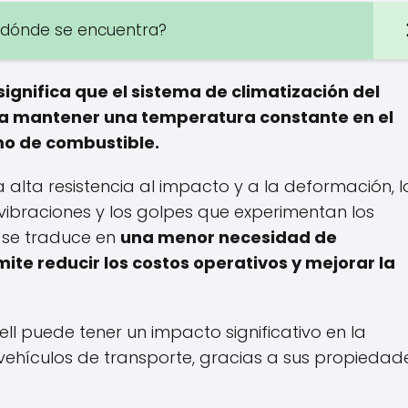
y dónde se encuentra?
significa que el sistema de climatización del
ara mantener una temperatura constante en el
umo de combustible.
 alta resistencia al impacto y a la deformación, l
vibraciones y los golpes que experimentan los
o se traduce en
una menor necesidad de
te reducir los costos operativos y mejorar la
ell puede tener un impacto significativo en la
s vehículos de transporte, gracias a sus propiedad