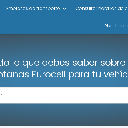
Empresas de transporte
Consultar horarios de 
Abrir franq
do lo que debes saber sobre 
ntanas Eurocell para tu vehíc