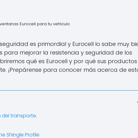
entanas Eurocell para tu vehículo
 seguridad es primordial y Eurocell lo sabe muy bi
 para mejorar la resistencia y seguridad de los
cubriremos qué es Eurocell y por qué sus productos
porte. ¡Prepárense para conocer más acerca de est
a del transporte.
the Shingle Profile