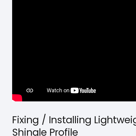
Fixing / Installing Lightwei
Shingle Profile