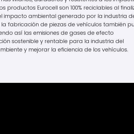
los productos Eurocell son 100% reciclables al finali
e el impacto ambiental generado por la industria d
n la fabricación de piezas de vehículos también p
endo así las emisiones de gases de efecto
ución sostenible y rentable para la industria del
biente y mejorar la eficiencia de los vehículos.