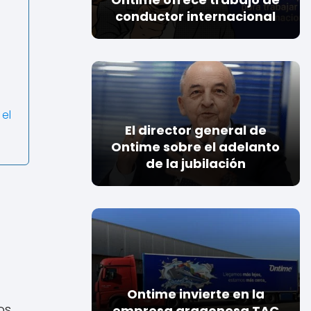
conductor internacional
 el
El director general de
Ontime sobre el adelanto
de la jubilación
Ontime invierte en la
os
empresa aragonesa TAC