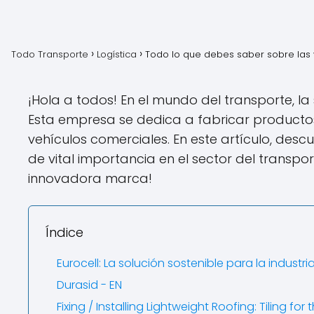
Todo Transporte
Logística
Todo lo que debes saber sobre las v
¡Hola a todos! En el mundo del transporte, la
Esta empresa se dedica a fabricar productos
vehículos comerciales. En este artículo, des
de vital importancia en el sector del trans
innovadora marca!
Índice
Eurocell: La solución sostenible para la industri
Durasid - EN
Fixing / Installing Lightweight Roofing: Tiling for 