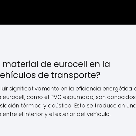
 material de eurocell en la
vehículos de transporte?
luir significativamente en la eficiencia energética 
 de eurocell, como el PVC espumado, son conocidos
ación térmica y acústica. Esto se traduce en un
ntre el interior y el exterior del vehículo.