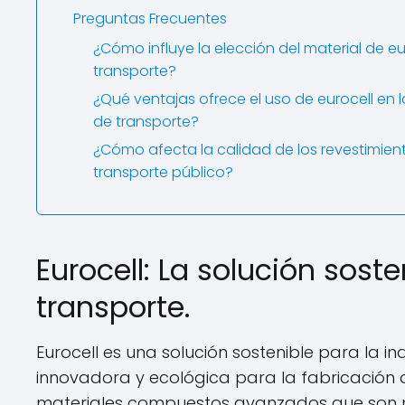
Preguntas Frecuentes
¿Cómo influye la elección del material de eu
transporte?
¿Qué ventajas ofrece el uso de eurocell en 
de transporte?
¿Cómo afecta la calidad de los revestimient
transporte público?
Eurocell: La solución soste
transporte.
Eurocell es una solución sostenible para la in
innovadora y ecológica para la fabricación 
materiales compuestos avanzados que son más