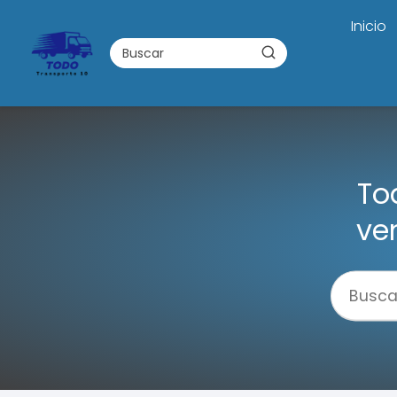
Inicio
To
ve