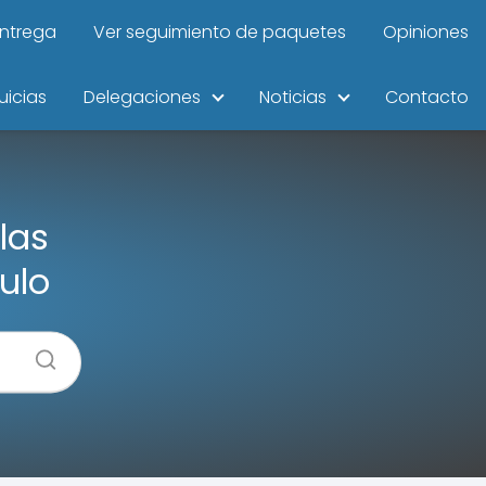
entrega
Ver seguimiento de paquetes
Opiniones
uicias
Delegaciones
Noticias
Contacto
las
ulo