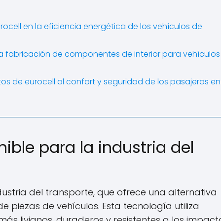
rocell en la eficiencia energética de los vehículos de
la fabricación de componentes de interior para vehículos
os de eurocell al confort y seguridad de los pasajeros en
nible para la industria del
dustria del transporte, que ofrece una alternativa
de piezas de vehículos.
Esta tecnología utiliza
 livianos, duraderos y resistentes a los impact