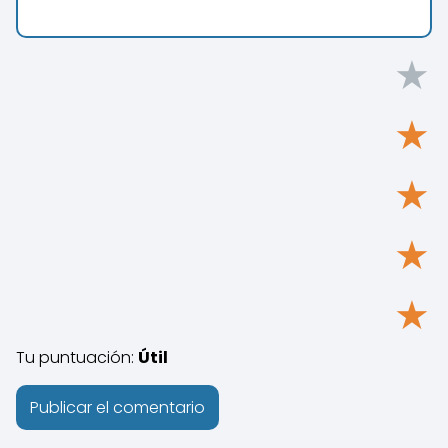
★
★
★
★
★
Tu puntuación:
Útil