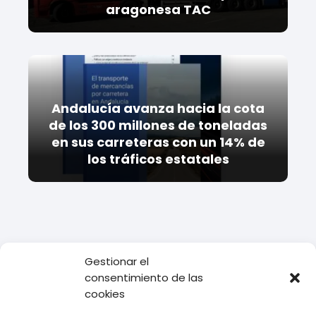
aragonesa TAC
Andalucía avanza hacia la cota
de los 300 millones de toneladas
en sus carreteras con un 14% de
los tráficos estatales
Gestionar el
Todo Transporte
Empresas de Logística
La importancia de las
consentimiento de las
funciones de la logística en las empresas comerciales:
cookies
optimizando procesos y maximizando beneficios