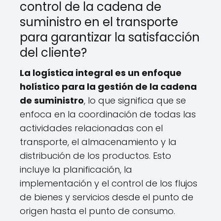
control de la cadena de
suministro en el transporte
para garantizar la satisfacción
del cliente?
La logística integral es un enfoque
holístico para la gestión de la cadena
de suministro
, lo que significa que se
enfoca en la coordinación de todas las
actividades relacionadas con el
transporte, el almacenamiento y la
distribución de los productos. Esto
incluye la planificación, la
implementación y el control de los flujos
de bienes y servicios desde el punto de
origen hasta el punto de consumo.