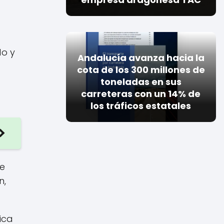
do y
Andalucía avanza hacia la
cota de los 300 millones de
toneladas en sus
carreteras con un 14% de
los tráficos estatales
ue
n,
ica