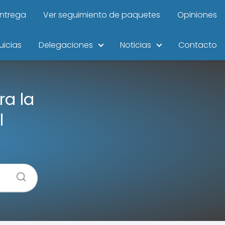
entrega
Ver seguimiento de paquetes
Opiniones
uicias
Delegaciones
Noticias
Contacto
ra la
l