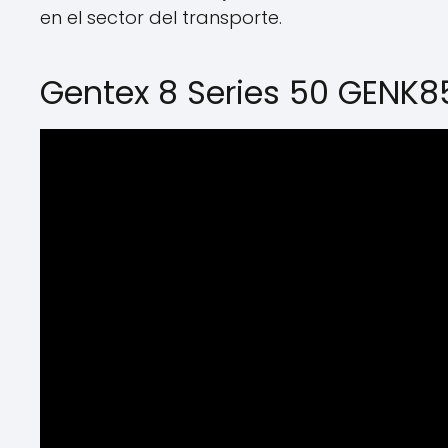
en el sector del transporte.
Gentex 8 Series 50 GENK8