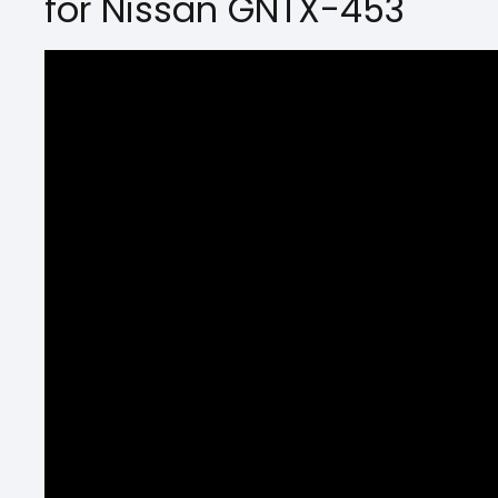
for Nissan GNTX-453