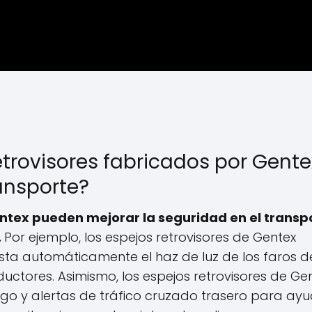
trovisores fabricados por Gente
ransporte?
entex pueden mejorar la seguridad en el transp
.
Por ejemplo, los espejos retrovisores de Gentex
ta automáticamente el haz de luz de los faros d
uctores. Asimismo, los espejos retrovisores de Ge
ego y alertas de tráfico cruzado trasero para ay