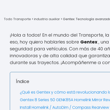
Todo Transporte
industria auxiliar
Gentex: Tecnología avanzada
¡Hola a todos! En el mundo del Transporte, l
eso, hoy quiero hablarles sobre
Gentex
, una
seguridad para vehículos. Con más de 40 año
innovadoras y de alta calidad que garantiza
durante sus trayectos. ¡Acompáñenme a con
Índice
¿Qué es Gentex y cómo está revolucionando la 
Gentex 8 Series 50 GENK85A Homelink Mirror Re
Install Homelink / AutoDim / Compass Rearview 