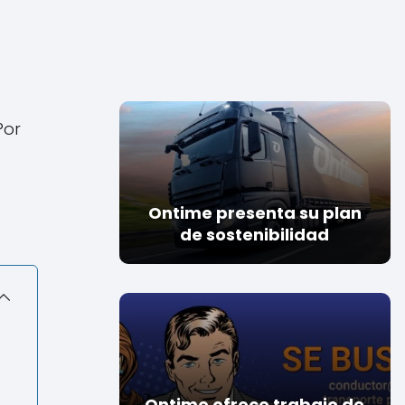
Por
Ontime presenta su plan
de sostenibilidad
Ontime ofrece trabajo de