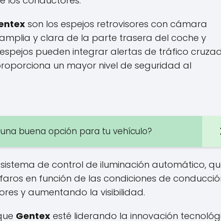
 los conductores.
entex
son los espejos retrovisores con cámara
 amplia y clara de la parte trasera del coche y
espejos pueden integrar alertas de tráfico cruza
proporciona un mayor nivel de seguridad al
 una buena opción para tu vehículo?
 sistema de control de iluminación automático, q
faros en función de las condiciones de conducció
es y aumentando la visibilidad.
 que
Gentex
esté liderando la innovación tecnológ