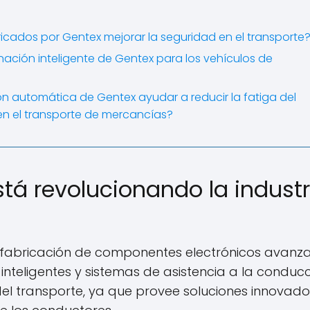
icados por Gentex mejorar la seguridad en el transporte
nación inteligente de Gentex para los vehículos de
automática de Gentex ayudar a reducir la fatiga del
en el transporte de mercancías?
tá revolucionando la industr
 fabricación de componentes electrónicos avanz
nteligentes y sistemas de asistencia a la conducc
del transporte, ya que provee soluciones innovad