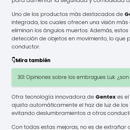
para aumentar la seguridad y comodidad de
Uno de los productos más destacados de
G
integrada, los cuales ofrecen una visión más
eliminan los ángulos muertos. Además, estos 
detección de objetos en movimiento, lo que 
conductor.
👇Mira también
301 Opiniones sobre los embragues Luk: ¿son
Otra tecnología innovadora de
Gentex
es el
ajusta automáticamente el haz de luz de los 
evitando deslumbramientos a otros conductor
Con todas estas mejoras, no es de extrañar