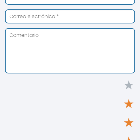
★
★
★