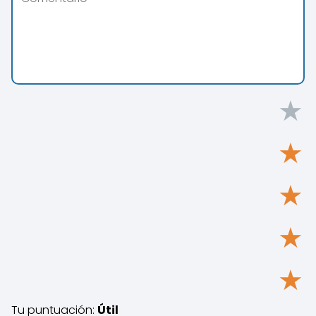
★
★
★
★
★
Tu puntuación:
Útil