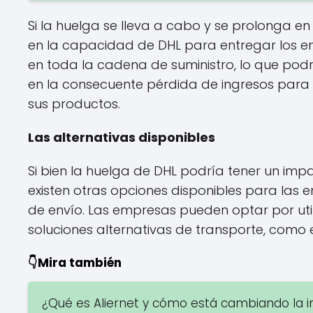
Si la huelga se lleva a cabo y se prolonga en
en la capacidad de DHL para entregar los en
en toda la cadena de suministro, lo que podr
en la consecuente pérdida de ingresos par
sus productos.
Las alternativas disponibles
Si bien la huelga de DHL podría tener un impa
existen otras opciones disponibles para las
de envío. Las empresas pueden optar por utili
soluciones alternativas de transporte, como e
👇Mira también
¿Qué es Aliernet y cómo está cambiando la in