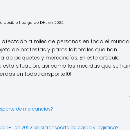
la posible huelga de DHL en 2022
 afectado a miles de personas en todo el mundo.
bjeto de protestas y paros laborales que han
a de paquetes y mercancías. En este artículo,
esta situación, así como las medidas que se ha
pierdas en todotransporte10!
nsporte de mercancías?
de DHL en 2022 en el transporte de carga y logística?