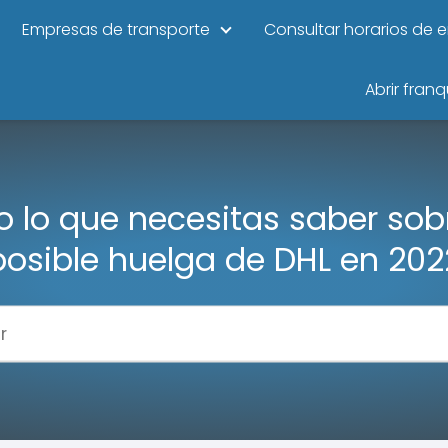
Empresas de transporte
Consultar horarios de 
Abrir franq
 lo que necesitas saber sobr
posible huelga de DHL en 202