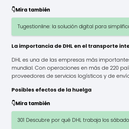
👇Mira también
Tugestionline: la solución digital para simplif
La importancia de DHL en el transporte int
DHL es una de las empresas más importantes 
mundial. Con operaciones en más de 220 países
proveedores de servicios logísticos y de env
Posibles efectos de la huelga
👇Mira también
301 Descubre por qué DHL trabaja los sábado