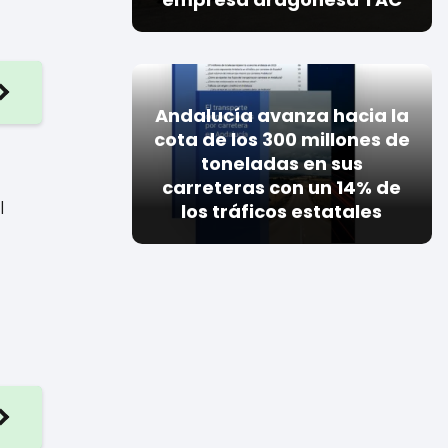
Andalucía avanza hacia la
cota de los 300 millones de
toneladas en sus
carreteras con un 14% de
l
los tráficos estatales