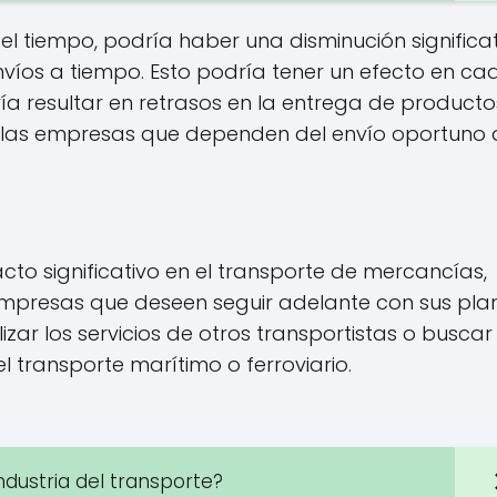
 el tiempo, podría haber una disminución significa
víos a tiempo. Esto podría tener un efecto en c
ía resultar en retrasos en la entrega de producto
a las empresas que dependen del envío oportuno 
cto significativo en el transporte de mercancías,
 empresas que deseen seguir adelante con sus pla
zar los servicios de otros transportistas o buscar
l transporte marítimo o ferroviario.
dustria del transporte?