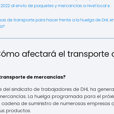
022 al envío de paquetes y mercancías a nivel local e
 de transporte para hacer frente a la huelga de DHL e
ha?
Cómo afectará el transporte 
 transporte de mercancías?
e del sindicato de trabajadores de DHL ha gener
e mercancías. La huelga programada para el próx
n la cadena de suministro de numerosas empresas 
sus productos.