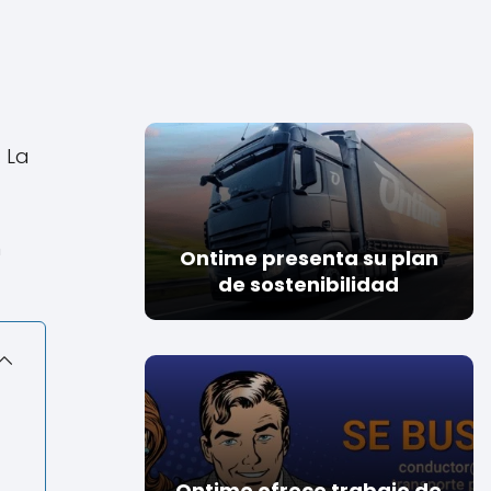
 La
n
Ontime presenta su plan
de sostenibilidad
Ontime ofrece trabajo de