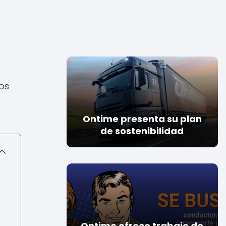
los
Ontime presenta su plan
de sostenibilidad
Ontime ofrece trabajo de