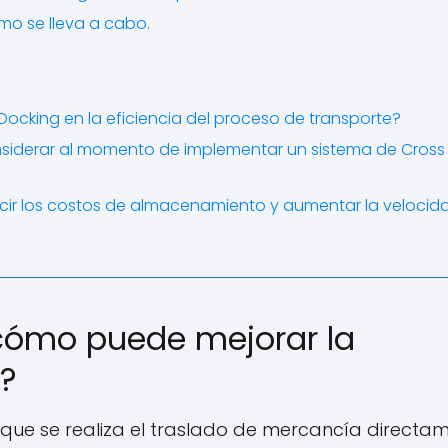
mo se lleva a cabo.
cking en la eficiencia del proceso de transporte?
onsiderar al momento de implementar un sistema de Cross
cir los costos de almacenamiento y aumentar la velocid
cómo puede mejorar la
e?
a que se realiza el traslado de mercancía directa