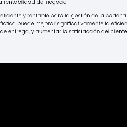
a rentabilidad del negocio.
 eficiente y rentable para la gestión de la cadena
práctica puede mejorar significativamente la eficie
 de entrega, y aumentar la satisfacción del cliente