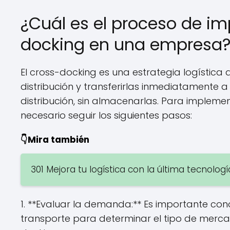
¿Cuál es el proceso de i
docking en una empresa
El cross-docking es una estrategia logística 
distribución y transferirlas inmediatamente 
distribución, sin almacenarlas. Para impleme
necesario seguir los siguientes pasos:
👇Mira también
301 Mejora tu logística con la última tecnolo
1. **Evaluar la demanda:** Es importante con
transporte para determinar el tipo de mercan