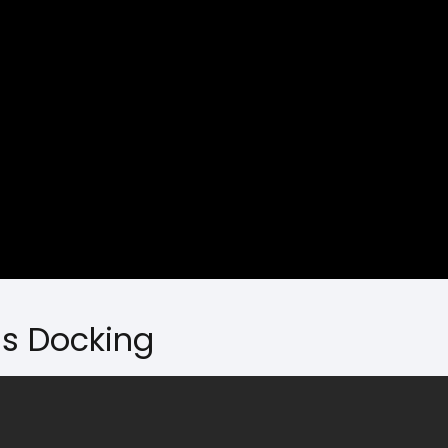
ss Docking