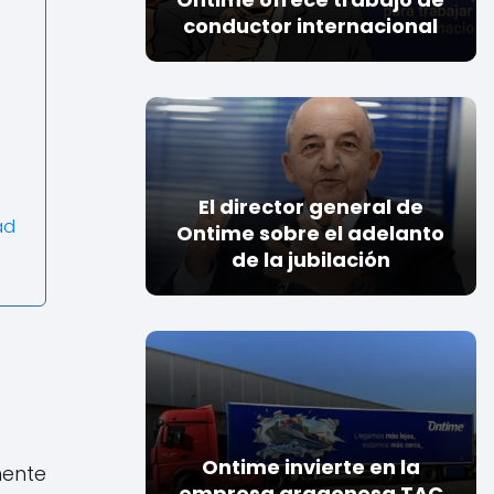
conductor internacional
El director general de
ad
Ontime sobre el adelanto
de la jubilación
Ontime invierte en la
mente
empresa aragonesa TAC