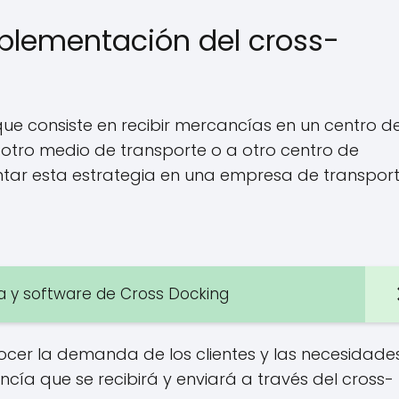
mplementación del cross-
?
que consiste en recibir mercancías en un centro d
a otro medio de transporte o a otro centro de
ntar esta estrategia en una empresa de transport
gía y software de Cross Docking
ocer la demanda de los clientes y las necesidade
cía que se recibirá y enviará a través del cross-