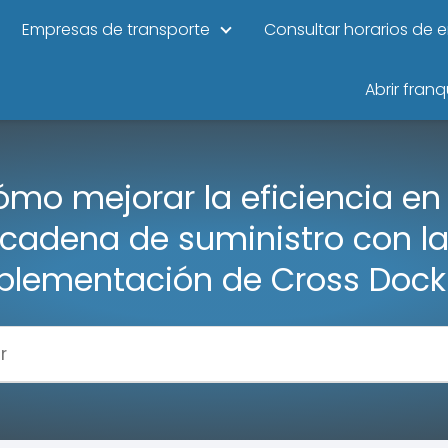
Empresas de transporte
Consultar horarios de 
Abrir franq
mo mejorar la eficiencia en
cadena de suministro con l
plementación de Cross Dock