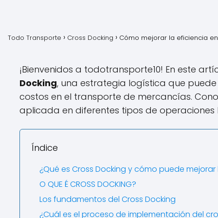
Todo Transporte
Cross Docking
Cómo mejorar la eficiencia e
¡Bienvenidos a todotransporte10! En este ar
Docking
, una estrategia logística que puede 
costos en el transporte de mercancías. Con
aplicada en diferentes tipos de operaciones lo
Índice
¿Qué es Cross Docking y cómo puede mejorar la
O QUE É CROSS DOCKING?
Los fundamentos del Cross Docking
¿Cuál es el proceso de implementación del c