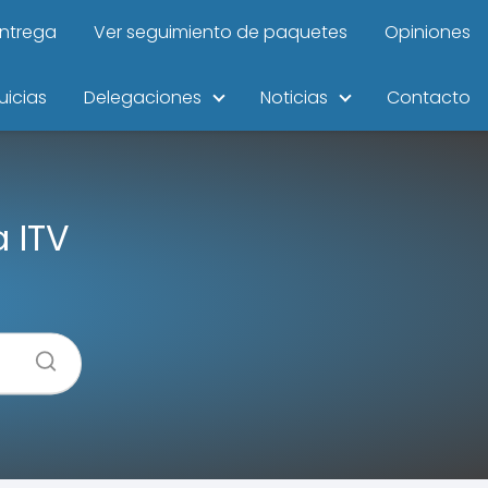
entrega
Ver seguimiento de paquetes
Opiniones
uicias
Delegaciones
Noticias
Contacto
 ITV