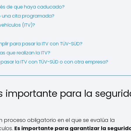
espués de que haya caducado?
go una cita programada?
vehículos (ITV)?
mplir para pasar la ITV con TÜV-SÜD?
s que realizan la ITV?
 pasar la ITV con TÜV-SÜD o con otra empresa?
es importante para la seguri
n proceso obligatorio en el que se evalúa la
culos.
Es importante para garantizar la segurid