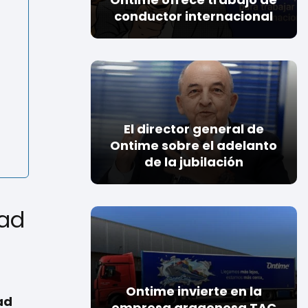
conductor internacional
El director general de
Ontime sobre el adelanto
de la jubilación
dad
Ontime invierte en la
ad
empresa aragonesa TAC