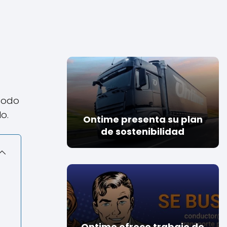
 todo
o.
Ontime presenta su plan
de sostenibilidad
Ontime ofrece trabajo de