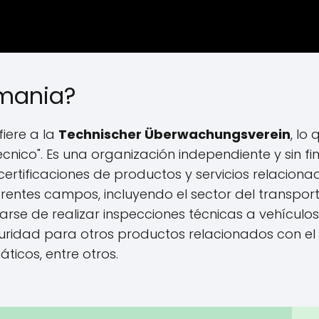
emania?
iere a la
Technischer Überwachungsverein
, lo 
cnico". Es una organización independiente y sin fi
certificaciones de productos y servicios relaciona
rentes campos, incluyendo el sector del transport
arse de realizar inspecciones técnicas a vehículos,
guridad para otros productos relacionados con el
icos, entre otros.