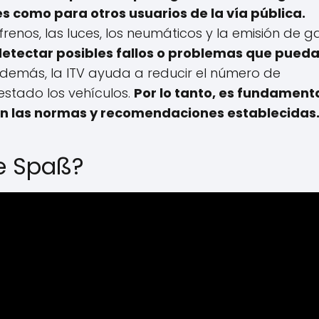
es como para otros usuarios de la vía pública.
frenos, las luces, los neumáticos y la emisión de g
 detectar posibles fallos o problemas que pued
demás, la ITV ayuda a reducir el número de
estado los vehículos.
Por lo tanto, es fundament
con las normas y recomendaciones establecidas
ie Spaß?