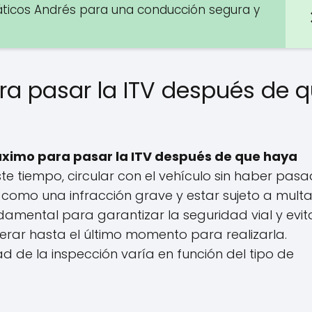
áticos Andrés para una conducción segura y
ara pasar la ITV después de 
máximo para pasar la ITV después de que haya
e tiempo, circular con el vehículo sin haber pas
como una infracción grave y estar sujeto a multas
damental para garantizar la seguridad vial y evit
erar hasta el último momento para realizarla.
 de la inspección varía en función del tipo de