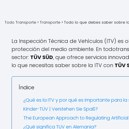
Todo Transporte
Transporte
Todo lo que debes saber sobre la
La Inspección Técnica de Vehículos (ITV) es o
protección del medio ambiente. En todotrans
sector:
TÜV SÜD
, que ofrece servicios innova
lo que necesitas saber sobre la ITV con
TÜV 
Índice
¿Qué es la ITV y por qué es importante para la
Kinder-TÜV | Verstehen Sie Spaß?
The European Approach to Regulating Artificial 
¿Qué significa TUV en Alemania?