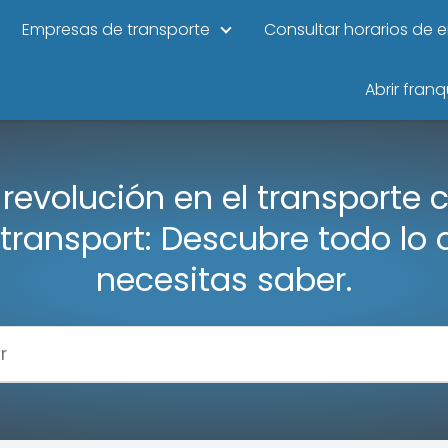
Empresas de transporte
Consultar horarios de 
Abrir franq
 revolución en el transporte 
xtransport: Descubre todo lo 
necesitas saber.