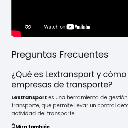
Preguntas Frecuentes
¿Qué es Lextransport y cómo
empresas de transporte?
Lextransport
es una herramienta de gestió
transporte, que permite llevar un control det
actividad del transporte.
👇Mira también