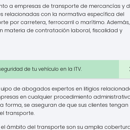
nto a empresas de transporte de mercancías y 
nes relacionadas con la normativa específica del
rte por carretera, ferrocarril o marítimo. Además,
 materia de contratación laboral, fiscalidad y
seguridad de tu vehículo en la ITV.
uipo de abogados expertos en litigios relacionad
mpresas en cualquier procedimiento administrativ
esta forma, se aseguran de que sus clientes tengan
el transporte.
n el ámbito del transporte son su amplia cobertur