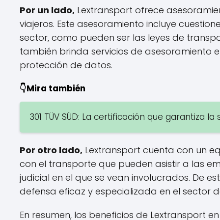
Por un lado,
Lextransport ofrece asesoramie
viajeros. Este asesoramiento incluye cuestio
sector, como pueden ser las leyes de transpo
también brinda servicios de asesoramiento en
protección de datos.
👇Mira también
301 TÜV SÜD: La certificación que garantiza la 
Por otro lado,
Lextransport cuenta con un eq
con el transporte que pueden asistir a las e
judicial en el que se vean involucrados. De 
defensa eficaz y especializada en el sector d
En resumen, los beneficios de Lextransport e