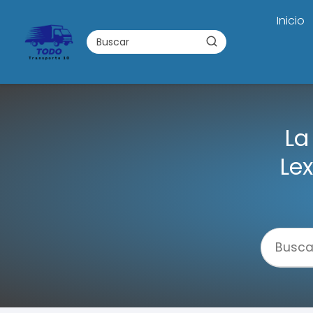
Inicio
La
Le