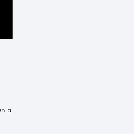
en la