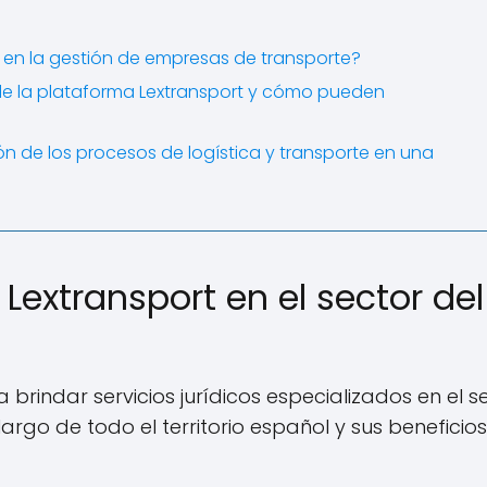
en la gestión de empresas de transporte?
s de la plataforma Lextransport y cómo pueden
ón de los procesos de logística y transporte en una
Lextransport en el sector del
rindar servicios jurídicos especializados en el s
largo de todo el territorio español y sus beneficio