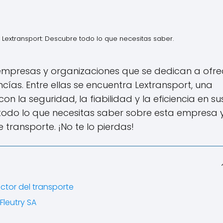
n Lextransport: Descubre todo lo que necesitas saber.
empresas y organizaciones que se dedican a ofre
ncías. Entre ellas se encuentra Lextransport, una
a seguridad, la fiabilidad y la eficiencia en su
 todo lo que necesitas saber sobre esta empresa 
ransporte. ¡No te lo pierdas!
ctor del transporte
Fleutry SA