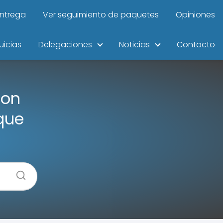
entrega
Ver seguimiento de paquetes
Opiniones
uicias
Delegaciones
Noticias
Contacto
con
que