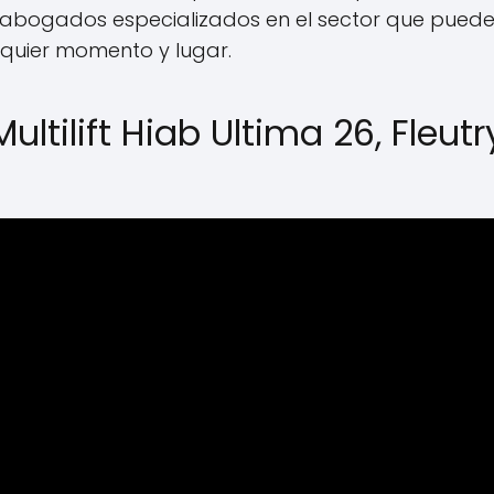
 de abogados especializados en el sector que pued
lquier momento y lugar.
ltilift Hiab Ultima 26, Fleutr