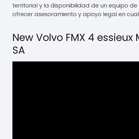
territorial y la disponibilidad de un equipo
ofrecer asesoramiento y apoyo legal en cua
New Volvo FMX 4 essieux Mu
SA