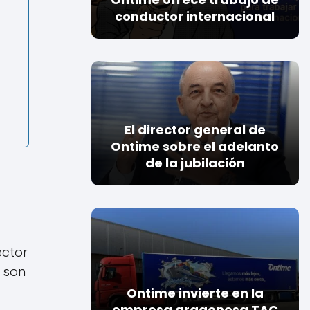
conductor internacional
El director general de
Ontime sobre el adelanto
de la jubilación
ector
s son
Ontime invierte en la
empresa aragonesa TAC