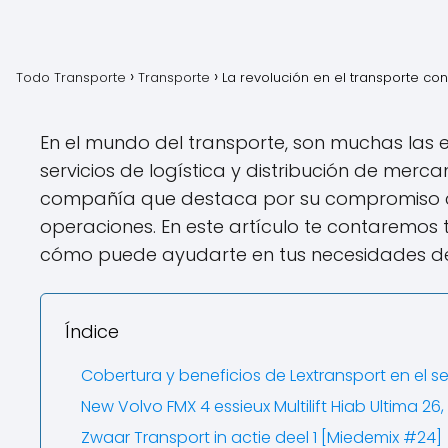
Todo Transporte
Transporte
La revolución en el transporte co
En el mundo del transporte, son muchas las 
servicios de logística y distribución de merca
compañía que destaca por su compromiso con l
operaciones. En este artículo te contaremos
cómo puede ayudarte en tus necesidades de t
Índice
Cobertura y beneficios de Lextransport en el se
New Volvo FMX 4 essieux Multilift Hiab Ultima 26, 
Zwaar Transport in actie deel 1 [Miedemix #24]