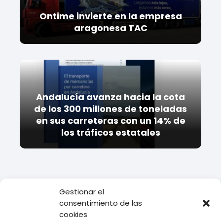
Ontime invierte en la empresa
aragonesa TAC
Andalucía avanza hacia la cota
de los 300 millones de toneladas
en sus carreteras con un 14% de
los tráficos estatales
Gestionar el
consentimiento de las
Todo Transporte
Empresas de Logística
5 ejemplos de
cookies
empresas que implementan la logística inversa con éxito