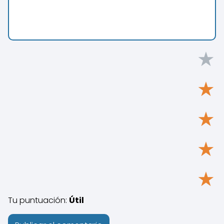
★
★
★
★
★
Tu puntuación:
Útil