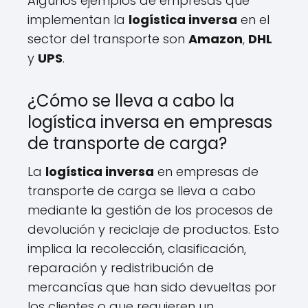
Algunos ejemplos de empresas que
implementan la
logística inversa
en el
sector del transporte son
Amazon
,
DHL
y
UPS
.
¿Cómo se lleva a cabo la
logística inversa en empresas
de transporte de carga?
La
logística inversa
en empresas de
transporte de carga se lleva a cabo
mediante la gestión de los procesos de
devolución y reciclaje de productos. Esto
implica la recolección, clasificación,
reparación y redistribución de
mercancías que han sido devueltas por
los clientes o que requieren un