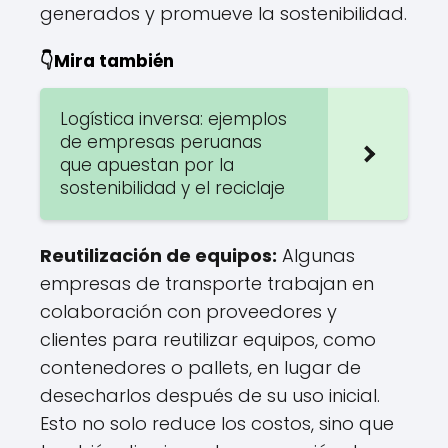
generados y promueve la sostenibilidad.
👇Mira también
Logística inversa: ejemplos
de empresas peruanas
que apuestan por la
sostenibilidad y el reciclaje
Reutilización de equipos:
Algunas
empresas de transporte trabajan en
colaboración con proveedores y
clientes para reutilizar equipos, como
contenedores o pallets, en lugar de
desecharlos después de su uso inicial.
Esto no solo reduce los costos, sino que