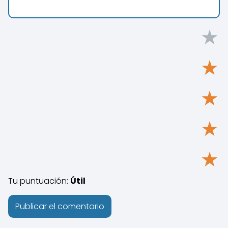
★
★
★
★
★
Tu puntuación:
Útil