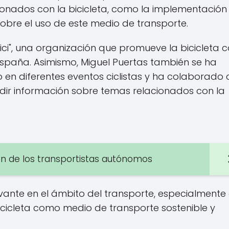
ionados con la bicicleta, como la implementación
sobre el uso de este medio de transporte.
ci", una organización que promueve la bicicleta
España. Asimismo, Miguel Puertas también se ha
 diferentes eventos ciclistas y ha colaborado 
dir información sobre temas relacionados con la
ión de los transportistas autónomos
evante en el ámbito del transporte, especialmente 
icicleta como medio de transporte sostenible y