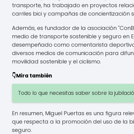
transporte, ha trabajado en proyectos relac
carriles bici y campañas de concientización 
Además, es fundador de la asociación "ConBi
medio de transporte sostenible y seguro en 
desempeñado como comentarista deportivo en
diversos medios de comunicación para difun
movilidad sostenible y el ciclismo.
👇Mira también
Todo lo que necesitas saber sobre la jubilac
En resumen, Miguel Puertas es una figura rel
que respecta a la promoción del uso de la b
seguro.