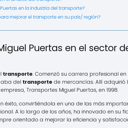
Puertas en la industria del transporte?
para mejorar el transporte en su país/ región?
iguel Puertas en el sector d
el
transporte
. Comenzó su carrera profesional en 
rgaba del
transporte
de mercancías. Allí adquirió 
empresa, Transportes Miguel Puertas, en 1998.
 éxito, convirtiéndola en una de las más importa
ional. A lo largo de los años, ha innovado en su fl
mpre orientado a mejorar la eficiencia y satisfacc