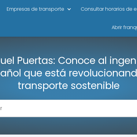
Empresas de transporte
Consultar horarios de 
Abrir franq
uel Puertas: Conoce al ingen
añol que está revolucionand
transporte sostenible