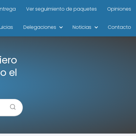
entrega
Ver seguimiento de paquetes
Opiniones
uicias
Delegaciones
Noticias
Contacto
iero
o el