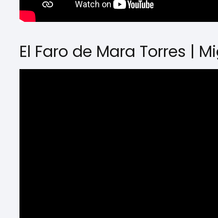
El Faro de Mara Torres | 