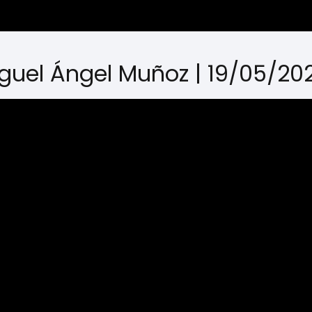
Miguel Ángel Muñoz | 19/05/20