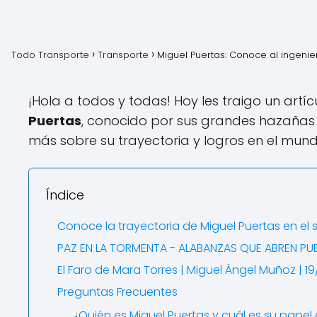
Todo Transporte
Transporte
Miguel Puertas: Conoce al ingenie
¡Hola a todos y todas! Hoy les traigo un artí
Puertas
, conocido por sus grandes hazañas
más sobre su trayectoria y logros en el mundo
Índice
Conoce la trayectoria de Miguel Puertas en el 
PAZ EN LA TORMENTA - ALABANZAS QUE ABREN PUE
El Faro de Mara Torres | Miguel Ángel Muñoz | 1
Preguntas Frecuentes
¿Quién es Miguel Puertas y cuál es su papel 