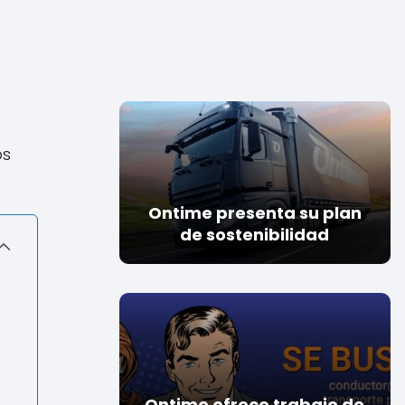
os
Ontime presenta su plan
de sostenibilidad
Ontime ofrece trabajo de