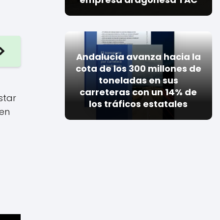
Andalucía avanza hacia la
cota de los 300 millones de
toneladas en sus
carreteras con un 14% de
star
los tráficos estatales
ten