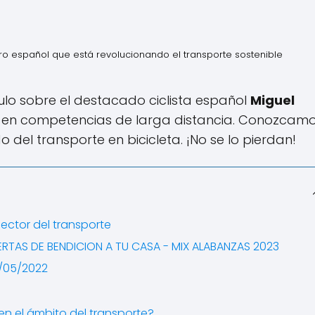
ro español que está revolucionando el transporte sostenible
culo sobre el destacado ciclista español
Miguel
 en competencias de larga distancia. Conozcam
 del transporte en bicicleta. ¡No se lo pierdan!
sector del transporte
RTAS DE BENDICION A TU CASA - MIX ALABANZAS 2023
9/05/2022
en el ámbito del transporte?