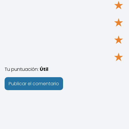
★
★
★
★
Tu puntuación:
Útil