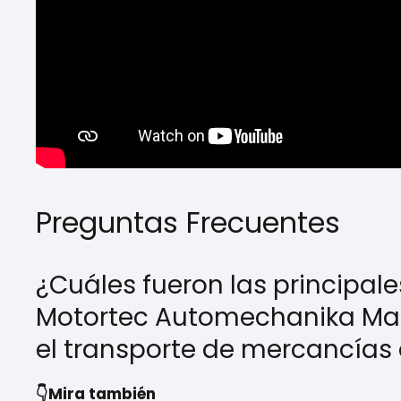
Preguntas Frecuentes
¿Cuáles fueron las principa
Motortec Automechanika Madr
el transporte de mercancías
👇Mira también