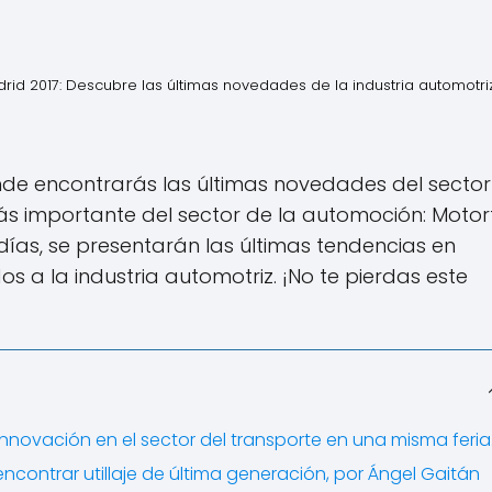
id 2017: Descubre las últimas novedades de la industria automotriz
onde encontrarás las últimas novedades del secto
ás importante del sector de la automoción: Motor
ías, se presentarán las últimas tendencias en
os a la industria automotriz. ¡No te pierdas este
nnovación en el sector del transporte en una misma feria
contrar utillaje de última generación, por Ángel Gaitán