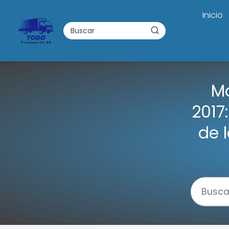
Inicio
M
2017
de l