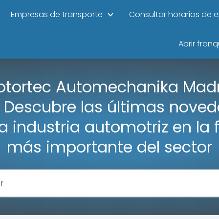
Empresas de transporte
Consultar horarios de 
Abrir franq
otortec Automechanika Madr
: Descubre las últimas nove
a industria automotriz en la 
más importante del sector