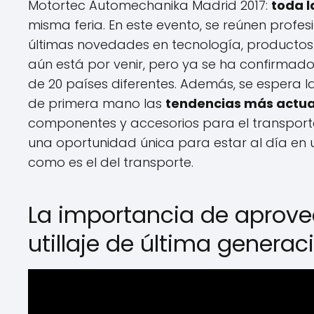
Motortec Automechanika Madrid 2017:
toda l
misma feria. En este evento, se reúnen profe
últimas novedades en tecnología, productos y
aún está por venir, pero ya se ha confirmad
de 20 países diferentes. Además, se espera l
de primera mano las
tendencias más actua
componentes y accesorios para el transport
una oportunidad única para estar al día en 
como es el del transporte.
La importancia de aprove
utillaje de última generac