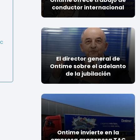
conductor internacional
ec
El director general de
Ontime sobre el adelanto
de la jubilación
Ontime invierte en la
empresa aragonesa TAC