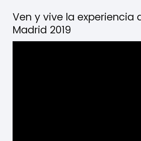
Ven y vive la experienci
Madrid 2019