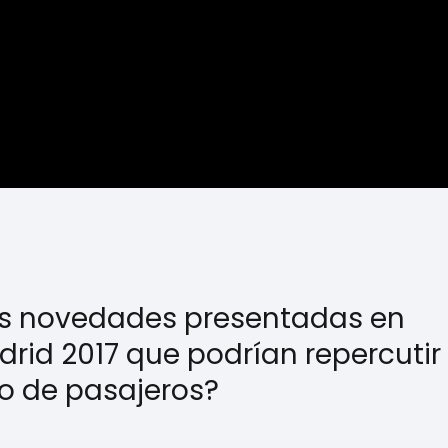
les novedades presentadas en
id 2017 que podrían repercutir
 o de pasajeros?