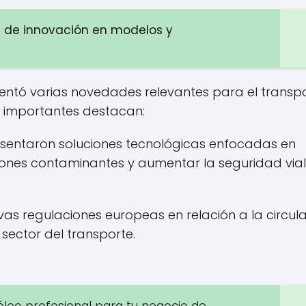
a de innovación en modelos y
entó varias novedades relevantes para el transp
s importantes destacan:
sentaron soluciones tecnológicas enfocadas en
isiones contaminantes y aumentar la seguridad vial
vas regulaciones europeas en relación a la circul
sector del transporte.
óleo profesional para tu negocio de