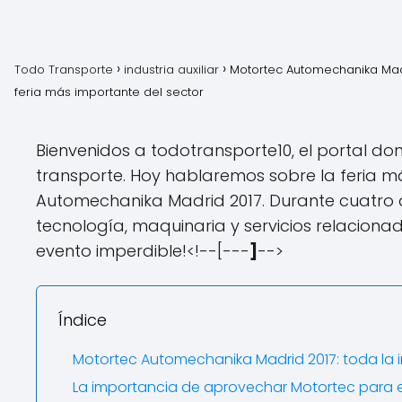
Todo Transporte
industria auxiliar
Motortec Automechanika Madr
feria más importante del sector
Bienvenidos a todotransporte10, el portal d
transporte. Hoy hablaremos sobre la feria m
Automechanika Madrid 2017. Durante cuatro d
tecnología, maquinaria y servicios relacionad
evento imperdible!<!--[---
]
-->
Índice
Motortec Automechanika Madrid 2017: toda la i
La importancia de aprovechar Motortec para en