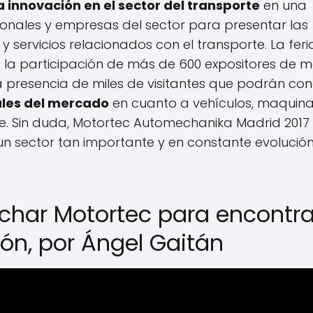
a innovación en el sector del transporte
en una
sionales y empresas del sector para presentar las
 servicios relacionados con el transporte. La feri
o la participación de más de 600 expositores de 
a presencia de miles de visitantes que podrán co
les del mercado
en cuanto a vehículos, maquinar
e. Sin duda, Motortec Automechanika Madrid 2017
un sector tan importante y en constante evolució
char Motortec para encontra
ión, por Ángel Gaitán