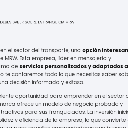
DEBES SABER SOBRE LA FRANQUICIA MRW
n el sector del transporte, una
opción interesan
e MRW. Esta empresa, líder en mensajería y
gama de
servicios personalizados y adaptados a
culo te contaremos todo lo que necesitas saber sob
a decisión informada y exitosa.
lente oportunidad para emprender en el sector 
a marca ofrece un modelo de negocio probado y
activos para sus franquiciados. La inversión inici
ez y eficiencia de la empresa, lo que convierte 
segura para aquellos emprendedores que buscan