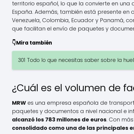
territorio español, lo que la convierte en una
España. Además, también está presente en ot
Venezuela, Colombia, Ecuador y Panamá, con
que facilitan el envío de paquetes y document
👇Mira también
301 Todo lo que necesitas saber sobre la hu
¿Cuál es el volumen de f
MRW
es una empresa española de transporte
paquetes y documentos a nivel nacional e int
alcanzó los 783 millones de euros
. Con más
consolidado como una de las principales 