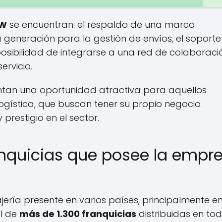
W
se encuentran: el respaldo de una marca
 generación para la gestión de envíos, el soporte
 posibilidad de integrarse a una red de colaboraci
ervicio.
tan una oportunidad atractiva para aquellos
logística, que buscan tener su propio negocio
restigio en el sector.
anquicias que posee la empr
ría presente en varios países, principalmente e
al de
más de 1.300 franquicias
distribuidas en tod