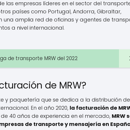
 de las empresas líderes en el sector del transport
ros países como Portugal, Andorra, Gibraltar,
 una amplia red de oficinas y agentes de transp
os a nivel internacional.
elga de transporte MRW del 2022
acturación de MRW?
 y paquetería que se dedica a la distribución de
ernacional. En el año 2020,
la facturación de MR
 de 40 años de experiencia en el mercado,
MRW s
empresas de transporte y mensajería en Españ