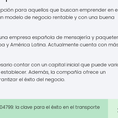
opción para aquellos que buscan emprender en e
un modelo de negocio rentable y con una buena
una empresa española de mensajería y paqueter
opa y América Latina. Actualmente cuenta con má
sario contar con un capital inicial que puede vari
a establecer. Además, la compañía ofrece un
tizar el éxito del negocio.
4799: la clave para el éxito en el transporte