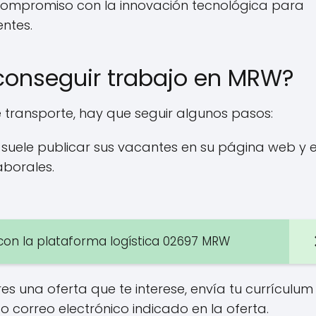
 compromiso con la innovación tecnológica para
entes.
 conseguir trabajo en MRW?
 transporte, hay que seguir algunos pasos:
uele publicar sus vacantes en su página web y 
borales.
 con la plataforma logística 02697 MRW
s una oferta que te interese, envía tu currículum
o correo electrónico indicado en la oferta.