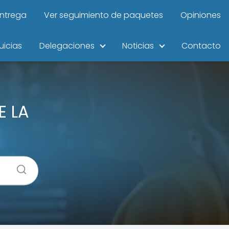
entrega
Ver seguimiento de paquetes
Opiniones
uicias
Delegaciones
Noticias
Contacto
E LA