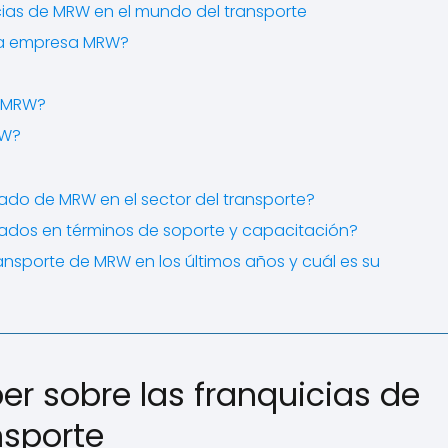
cias de MRW en el mundo del transporte
 la empresa MRW?
n MRW?
RW?
ciado de MRW en el sector del transporte?
iados en términos de soporte y capacitación?
nsporte de MRW en los últimos años y cuál es su
er sobre las franquicias de
nsporte