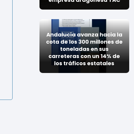
Andalucía avanza hacia la
cota de los 300 millones de
toneladas en sus
carreteras con un 14% de
los tráficos estatales