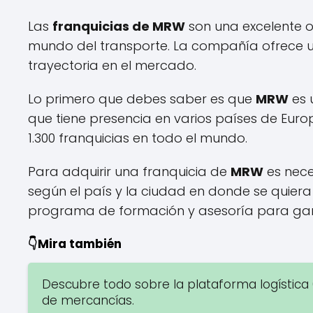
Las
franquicias de MRW
son una excelente 
mundo del transporte. La compañía ofrece 
trayectoria en el mercado.
Lo primero que debes saber es que
MRW
es 
que tiene presencia en varios países de Eur
1.300 franquicias en todo el mundo.
Para adquirir una franquicia de
MRW
es nece
según el país y la ciudad en donde se quier
programa de formación y asesoría para garan
👇Mira también
Descubre todo sobre la plataforma logística 0
de mercancías.