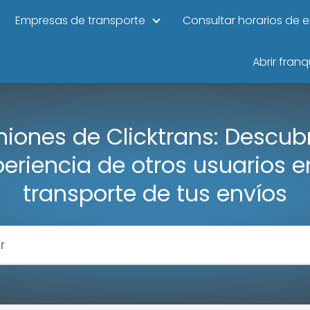
Empresas de transporte
Consultar horarios de 
Abrir franq
niones de Clicktrans: Descubr
eriencia de otros usuarios e
transporte de tus envíos