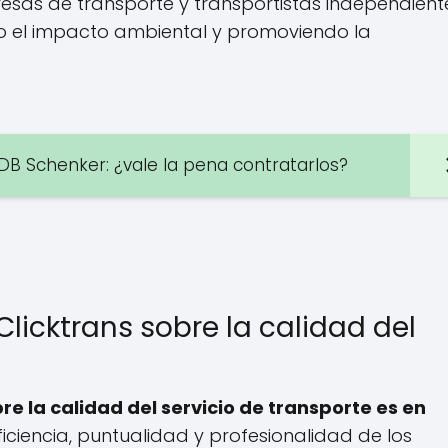
resas de transporte y transportistas independient
o el impacto ambiental y promoviendo la
 DB Schenker: ¿vale la pena contratarlos?
licktrans sobre la calidad del
re la calidad del servicio de transporte es en
ficiencia, puntualidad y profesionalidad de los