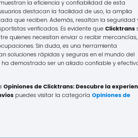
uestran la eficiencia y confiabilidad de esta
usuarios destacan la facilidad de uso, la amplia
izada que reciben. Además, resaltan la seguridad 
sportistas verificados. Es evidente que
Clicktrans
re quienes necesitan enviar o recibir mercancías,
ocupaciones. Sin duda, es una herramienta
an soluciones rápidas y seguras en el mundo del
ha demostrado ser un aliado confiable y efectiv
 a
Opiniones de Clicktrans: Descubre la experien
nvíos
puedes visitar la categoría
Opiniones de