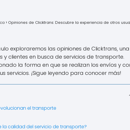
ica
Opiniones de Clicktrans: Descubre la experiencia de otros usua
culo exploraremos las opiniones de Clicktrans, una
 y clientes en busca de servicios de transporte.
nado la forma en que se realizan los envíos y c
sus servicios. ¡Sigue leyendo para conocer más!
evolucionan el transporte
 la calidad del servicio de transporte?