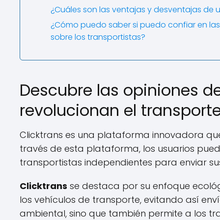
¿Cuáles son las ventajas y desventajas de ut
¿Cómo puedo saber si puedo confiar en las 
sobre los transportistas?
Descubre las opiniones d
revolucionan el transport
Clicktrans es una plataforma innovadora que
través de esta plataforma, los usuarios pue
transportistas independientes para enviar s
Clicktrans
se destaca por su enfoque ecológi
los vehículos de transporte, evitando así env
ambiental, sino que también permite a los tr