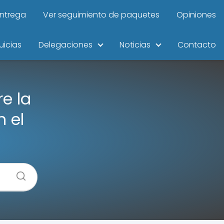
entrega
Ver seguimiento de paquetes
Opiniones
uicias
Delegaciones
Noticias
Contacto
e la
n el