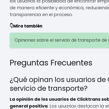
los usuarios la posibilidad de encontrar emp
de manera eficiente y económica, reduciend
transparencia en el proceso.
👇Mira también
Opiniones sobre el servicio de transporte de
Preguntas Frecuentes
¿Qué opinan los usuarios de C
servicio de transporte?
La opinión de los usuarios de Clicktrans sob
general positiva
. Los usuarios destacan la e