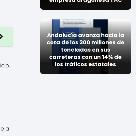
Andalucía avanza hacia la
cota de los 300 millones de
toneladas en sus
carreteras con un 14% de
los tráficos estatales
cio.
ce a