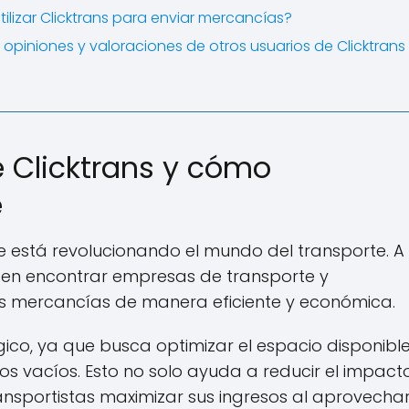
ilizar Clicktrans para enviar mercancías?
opiniones y valoraciones de otros usuarios de Clicktrans
e Clicktrans y cómo
e
 está revolucionando el mundo del transporte. A
den encontrar empresas de transporte y
us mercancías de manera eficiente y económica.
co, ya que busca optimizar el espacio disponibl
íos vacíos. Esto no solo ayuda a reducir el impact
ansportistas maximizar sus ingresos al aprovechar