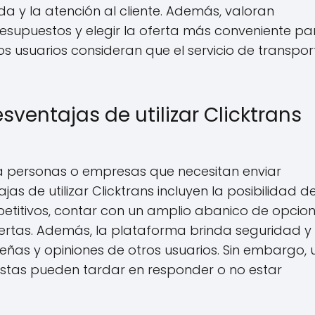
da y la atención al cliente. Además, valoran
esupuestos y elegir la oferta más conveniente pa
os usuarios consideran que el servicio de transpor
sventajas de utilizar Clicktrans
 personas o empresas que necesitan enviar
s de utilizar Clicktrans incluyen la posibilidad d
etitivos, contar con un amplio abanico de opcio
ertas. Además, la plataforma brinda seguridad y
señas y opiniones de otros usuarios. Sin embargo,
istas pueden tardar en responder o no estar