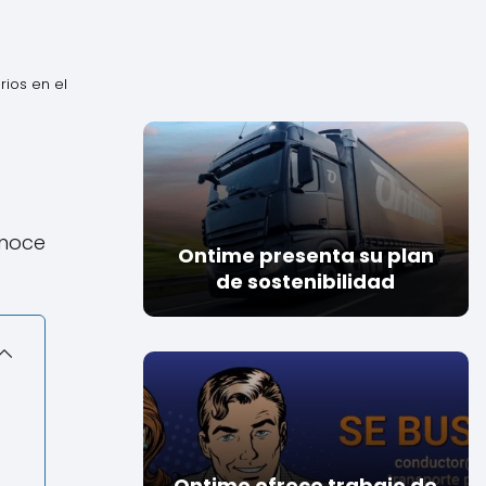
rios en el
onoce
Ontime presenta su plan
de sostenibilidad
Ontime ofrece trabajo de