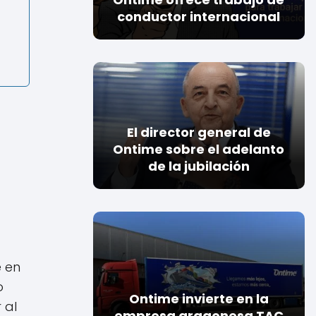
conductor internacional
El director general de
Ontime sobre el adelanto
de la jubilación
e en
o
Ontime invierte en la
 al
empresa aragonesa TAC