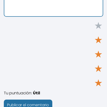
★
★
★
★
★
Tu puntuación:
Útil