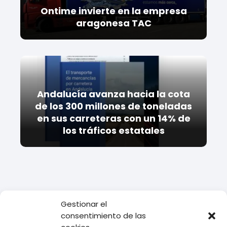
Ontime invierte en la empresa
aragonesa TAC
Andalucía avanza hacia la cota
de los 300 millones de toneladas
en sus carreteras con un 14% de
los tráficos estatales
Gestionar el
Todo Transporte
Empresas de transporte
CTT
Opiniones de
consentimiento de las
CTT: Descubre qué opinan los usuarios sobre esta empresa de