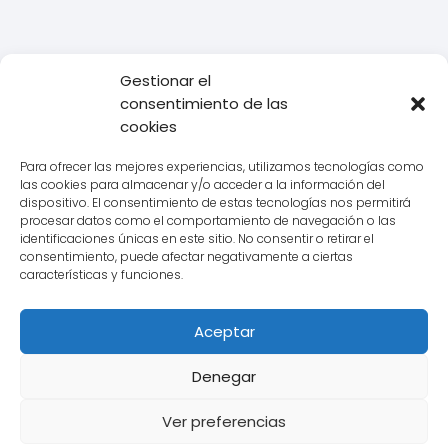
Gestionar el
consentimiento de las
Todo Transporte
Transporte
¿Cómo afectará la próxima
cookies
huelga de transporte a tu día a día?
Para ofrecer las mejores experiencias, utilizamos tecnologías como
las cookies para almacenar y/o acceder a la información del
dispositivo. El consentimiento de estas tecnologías nos permitirá
procesar datos como el comportamiento de navegación o las
Aviso legal
identificaciones únicas en este sitio. No consentir o retirar el
consentimiento, puede afectar negativamente a ciertas
Política de Cookies
características y funciones.
Política de Privacidad
Aceptar
Contacto
Denegar
Ver preferencias