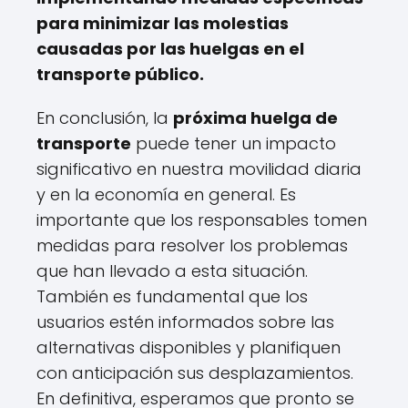
para minimizar las molestias
causadas por las huelgas en el
transporte público.
En conclusión, la
próxima huelga de
transporte
puede tener un impacto
significativo en nuestra movilidad diaria
y en la economía en general. Es
importante que los responsables tomen
medidas para resolver los problemas
que han llevado a esta situación.
También es fundamental que los
usuarios estén informados sobre las
alternativas disponibles y planifiquen
con anticipación sus desplazamientos.
En definitiva, esperamos que pronto se