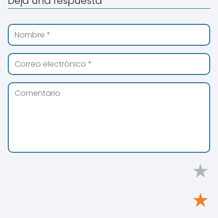
Deja una respuesta
★
★