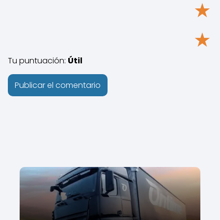
★
★
Tu puntuación:
Útil