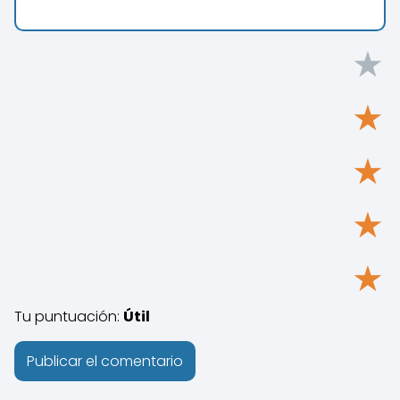
★
★
★
★
★
Tu puntuación:
Útil