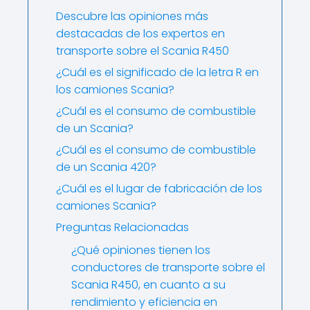
Descubre las opiniones más
destacadas de los expertos en
transporte sobre el Scania R450
¿Cuál es el significado de la letra R en
los camiones Scania?
¿Cuál es el consumo de combustible
de un Scania?
¿Cuál es el consumo de combustible
de un Scania 420?
¿Cuál es el lugar de fabricación de los
camiones Scania?
Preguntas Relacionadas
¿Qué opiniones tienen los
conductores de transporte sobre el
Scania R450, en cuanto a su
rendimiento y eficiencia en