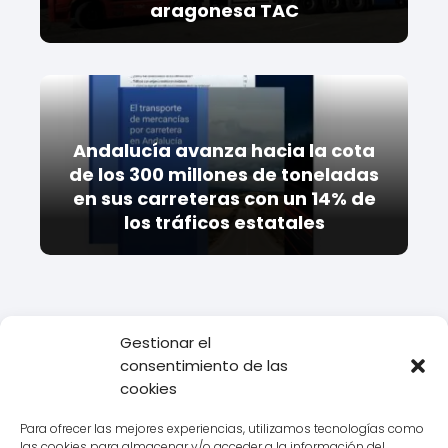
aragonesa TAC
Andalucía avanza hacia la cota
de los 300 millones de toneladas
en sus carreteras con un 14% de
los tráficos estatales
Gestionar el
consentimiento de las
Todo Transporte
Camiones
Scania R450: ¿La mejor opción
cookies
para transportar mercancías? Opiniones y análisis detallado
Para ofrecer las mejores experiencias, utilizamos tecnologías como
las cookies para almacenar y/o acceder a la información del