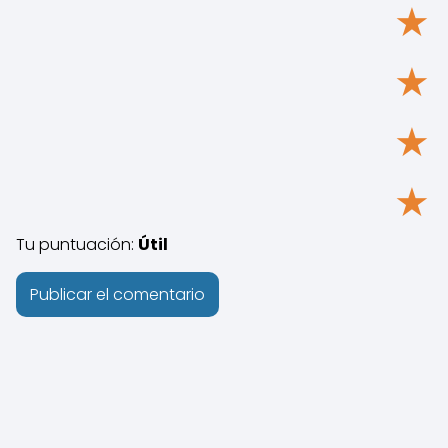
★
★
★
★
Tu puntuación:
Útil